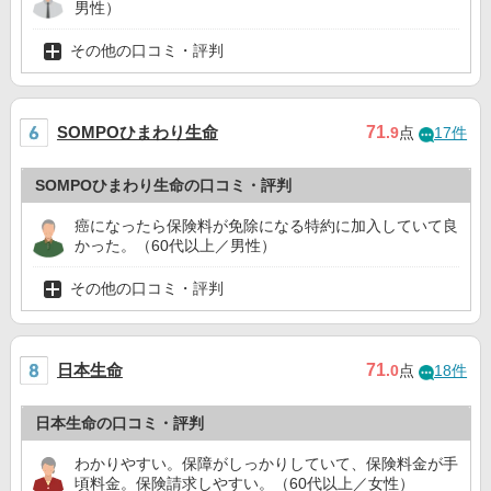
男性）
その他の口コミ・評判
SOMPOひまわり生命
71
.9
点
17件
SOMPOひまわり生命の口コミ・評判
癌になったら保険料が免除になる特約に加入していて良
かった。（60代以上／男性）
その他の口コミ・評判
日本生命
71
.0
点
18件
日本生命の口コミ・評判
わかりやすい。保障がしっかりしていて、保険料金が手
頃料金。保険請求しやすい。（60代以上／女性）