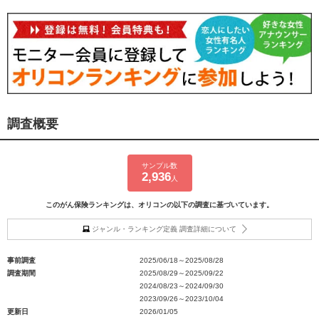
調査概要
サンプル数
2,936
人
このがん保険ランキングは、オリコンの以下の調査に基づいています。
ジャンル・ランキング定義 調査詳細について
事前調査
2025/06/18～2025/08/28
調査期間
2025/08/29～2025/09/22
2024/08/23～2024/09/30
2023/09/26～2023/10/04
更新日
2026/01/05