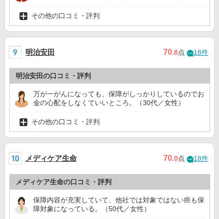
その他の口コミ・評判
明治安田
70
.8
点
18件
明治安田の口コミ・評判
万が一がんになっても、保障がしっかりしているのでお
金の心配をしなくていいところ。（30代／女性）
その他の口コミ・評判
メディケア生命
70
.0
点
18件
メディケア生命の口コミ・評判
保障内容が充実していて、他社では対象ではない癌も保
障対象になっている。（50代／女性）