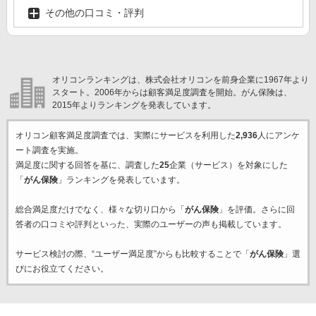
その他の口コミ・評判
オリコンランキングは、株式会社オリコンを前身企業に1967年より
スタート。2006年からは顧客満足度調査を開始。がん保険は、
2015年よりランキングを発表しています。
オリコン顧客満足度調査では、実際にサービスを利用した
2,936
人にアンケ
ート調査を実施。
満足度に関する回答を基に、調査した
25
企業（サービス）を対象にした
「
がん保険
」ランキングを発表しています。
総合満足度だけでなく、様々な切り口から「
がん保険
」を評価。さらに回
答者の口コミや評判といった、実際のユーザーの声も掲載しています。
サービス検討の際、“ユーザー満足度”からも比較することで「
がん保険
」選
びにお役立てください。