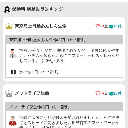
保険料 満足度ランキング
東京海上日動あんしん生命
75
.0
点
16件
東京海上日動あんしん生命の口コミ・評判
情報が分かりやすく整理されていて、印象に残りやす
い。不具合が起きたときのアフターサービスがしっかり
している。（40代／男性）
その他の口コミ・評判
メットライフ生命
73
.4
点
18件
メットライフ生命の口コミ・評判
実際に病気になり給付金を受け取りましたが、その簡潔
さとスピードに驚きました。担当営業のフットワークが
軽いです。（60代以上／女性）