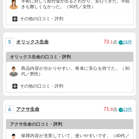
手術に対して給付金が出るとわかり、安心できた。手続
きも難しくなかった。（30代／女性）
その他の口コミ・評判
オリックス生命
72
.1
点
16件
オリックス生命の口コミ・評判
商品内容が分かりやすい。将来に安心を持てた。（30
代／男性）
その他の口コミ・評判
アクサ生命
71
.9
点
13件
アクサ生命の口コミ・評判
保障内容が充実していて、使いやすいです。（40代／