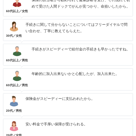
保険の担当者から勧められて健康診断を受け、その流れで初
めて受けた人間ドックでがんが見つかり、命拾いしたから。
60代以上／女性
手続きに関して分からないことについてはフリーダイヤルで問
い合わせ、丁寧に教えてもらえた。
30代／女性
手続きがスピーディーで給付金の手続きも早かったですね。
60代以上／男性
年齢的に加入出来ないかと心配したが、加入出来た。
60代以上／男性
保険金がスピーディーに支払われたから。
20代／男性
安い料金で手厚い保障が受けられる。
20代／女性