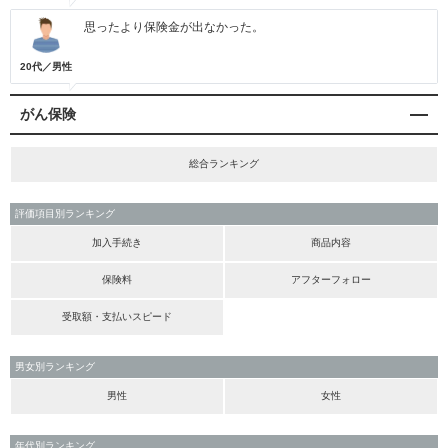
思ったより保険金が出なかった。
20代／男性
がん保険
総合ランキング
評価項目別ランキング
加入手続き
商品内容
保険料
アフターフォロー
受取額・支払いスピード
男女別ランキング
男性
女性
年代別ランキング