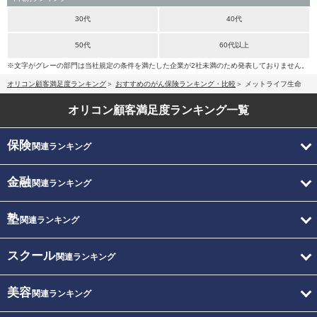
30代
40代
50代
60代以上
※文字がグレーの部門は当社規定の条件を満たした企業が2社未満のため発表しておりません。
オリコン顧客満足度ランキング
おすすめのがん保険ランキング・比較
メットライフ生命
オリコン顧客満足度
ランキング一覧
保険
関連ランキング
金融
関連ランキング
塾
関連ランキング
スクール
関連ランキング
美容
関連ランキング