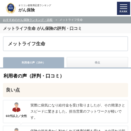
オリコン顧客満足度ランキング
がん保険
おすすめのがん保険ランキング・比較
メットライフ生命
メットライフ生命
がん保険の評判・口コミ
メットライフ生命
利用者の声（
18
）
得点
件
利用者の声（評判・口コミ）
良い点
実際に病気になり給付金を受け取りましたが、その簡潔さと
スピードに驚きました。担当営業のフットワークが軽いで
60代以上／女性
す。