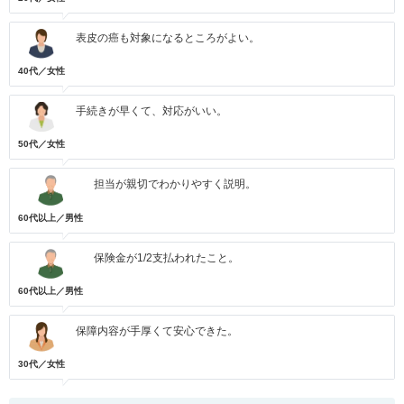
表皮の癌も対象になるところがよい。
40代／女性
手続きが早くて、対応がいい。
50代／女性
担当が親切でわかりやすく説明。
60代以上／男性
保険金が1/2支払われたこと。
60代以上／男性
保障内容が手厚くて安心できた。
30代／女性