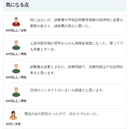
気になる点
特にはないが、診断書や手術証明書等保険の請求時に必要な
書類の多さと、諸経費の高さに驚いた。
60代以上／女性
上皮内新生物が翌年からがん保険金免除になった。遡ってで
も対象とすべき。
60代以上／男性
診断書を必要とされた。診療明細で、治療内容は十分証明出
来ると思います。
60代以上／男性
日頃のコンタクトがいまいち疎遠だと思います。
60代以上／男性
電話のみの対応だったので、分かりづらかった。
30代／女性