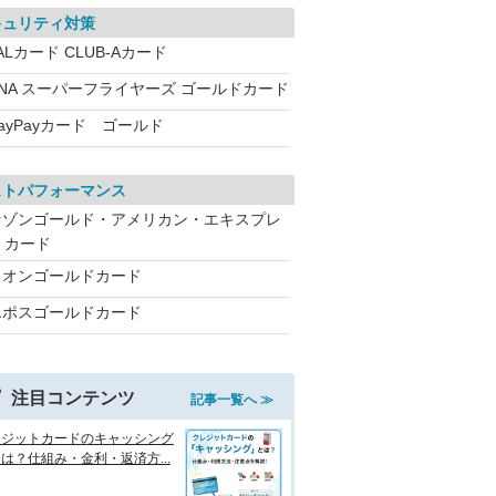
キュリティ対策
ALカード CLUB-Aカード
ANA スーパーフライヤーズ ゴールドカード
ayPayカード ゴールド
ストパフォーマンス
セゾンゴールド・アメリカン・エキスプレ
・カード
イオンゴールドカード
エポスゴールドカード
注目コンテンツ
記事一覧へ ≫
レジットカードのキャッシング
は？仕組み・金利・返済方...