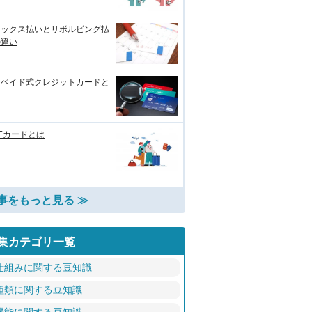
レックス払いとリボルビング払
の違い
リペイド式クレジットカードと
Eカードとは
事をもっと見る ≫
集カテゴリ一覧
仕組みに関する豆知識
種類に関する豆知識