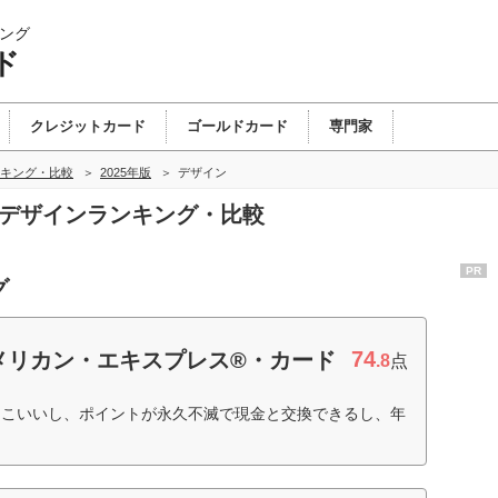
ング
ド
クレジットカード
ゴールドカード
専門家
キング・比較
2025年版
デザイン
のデザインランキング・比較
PR
グ
74
メリカン・エキスプレス®・カード
.8
点
っこいいし、ポイントが永久不滅で現金と交換できるし、年