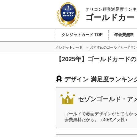
オリコン顧客満足度ランキ
ゴールドカー
クレジットカード TOP
年会費無料
クレジットカード
おすすめのゴールドカードラン
【2025年】ゴールドカード
デザイン 満足度ランキン
セゾンゴールド・ア
ゴールドで券面デザインがとてもか
会費無料だから。（40代／女性）