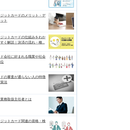
レジットカードのメリット・デ
リット
レジットカードの仕組みをわか
すく解説｜決済の流れ・種...
ード会社に好まれる職業や社会
地位
ードの審査が通らない人の特徴
対策法
金業務取扱主任者とは
レジットカード関連の資格・検