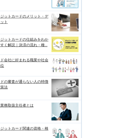
レジットカードのメリット・デ
リット
レジットカードの仕組みをわか
すく解説｜決済の流れ・種...
ード会社に好まれる職業や社会
地位
ードの審査が通らない人の特徴
対策法
金業務取扱主任者とは
レジットカード関連の資格・検