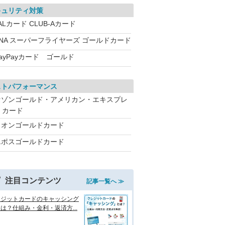
キュリティ対策
ALカード CLUB-Aカード
ANA スーパーフライヤーズ ゴールドカード
ayPayカード ゴールド
ストパフォーマンス
セゾンゴールド・アメリカン・エキスプレ
・カード
イオンゴールドカード
エポスゴールドカード
注目コンテンツ
記事一覧へ ≫
レジットカードのキャッシング
は？仕組み・金利・返済方...