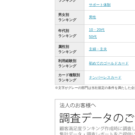
ランキング
サポート体制
男女別
男性
ランキング
10・20代
年代別
ランキング
50代
属性別
主婦・主夫
ランキング
利用経験別
初めてのゴールドカード
ランキング
カード種類別
ナンバーレスカード
ランキング
※文字がグレーの部門は当社規定の条件を満たした企