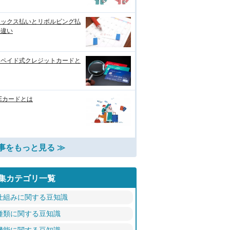
レックス払いとリボルビング払
の違い
リペイド式クレジットカードと
Eカードとは
事をもっと見る ≫
集カテゴリ一覧
仕組みに関する豆知識
種類に関する豆知識