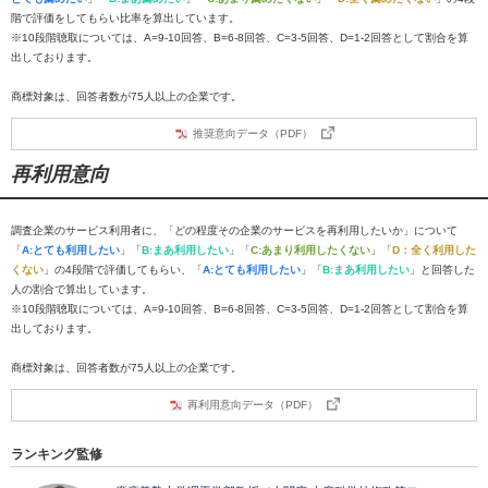
階で評価をしてもらい比率を算出しています。
※10段階聴取については、A=9-10回答、B=6-8回答、C=3-5回答、D=1-2回答として割合を算
出しております。
商標対象は、回答者数が75人以上の企業です。
推奨意向データ（PDF）
再利用意向
調査企業のサービス利用者に、「どの程度その企業のサービスを再利用したいか」について
「
A:とても利用したい
」「
B:まあ利用したい
」「
C:あまり利用したくない
」「
D：全く利用した
くない
」の4段階で評価してもらい、「
A:とても利用したい
」「
B:まあ利用したい
」と回答した
人の割合で算出しています。
※10段階聴取については、A=9-10回答、B=6-8回答、C=3-5回答、D=1-2回答として割合を算
出しております。
商標対象は、回答者数が75人以上の企業です。
再利用意向データ（PDF）
ランキング監修