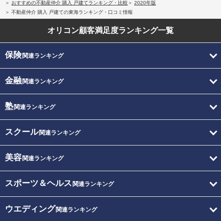
おすすめの不動産仲介 購入 戸建てランキング・比較
2020年版
不動産仲介 購入 戸建ての東海ランキング・口コミ情報
オリコン顧客満足度
ランキング一覧
保険
関連ランキング
金融
関連ランキング
塾
関連ランキング
スクール
関連ランキング
美容
関連ランキング
スポーツ＆ヘルス
関連ランキング
ウエディング
関連ランキング