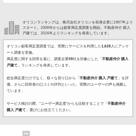
オリコンランキングは、株式会社オリコンを前身企業に1967年より
スタート。2006年からは顧客満足度調査を開始。不動産仲介 購入
戸建ては、2016年よりランキングを発表しています。
オリコン顧客満足度調査では、実際にサービスを利用した
1,628
人にアンケ
ート調査を実施。
満足度に関する回答を基に、調査企業
59
社を対象にした「
不動産仲介 購入
戸建て
」ランキングを発表しています。
総合満足度だけでなく、様々な切り口から「
不動産仲介 購入 戸建て
」を評
価。さらに回答者の口コミや評判といった、実際のユーザーの声も掲載し
ています。
サービス検討の際、“ユーザー満足度”からも比較することで「
不動産仲介
購入 戸建て
」選びにお役立てください。
PR