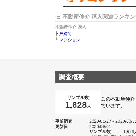
不動産仲介 購入関連ランキン
不動産仲介 購入
戸建て
マンション
調査概要
サンプル数
この不動産仲介
1,628
ています。
人
事前調査
2020/01/27～2020/03/3
更新日
2020/09/01
サンプル数
1,6