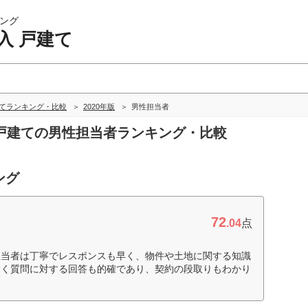
ング
入 戸建て
建てランキング・比較
2020年版
男性担当者
入 戸建ての男性担当者ランキング・比較
ング
72
.04
点
担当者は丁寧でレスポンスも早く、物件や土地に関する知識
すく質問に対する回答も的確であり、契約の段取りもわかり