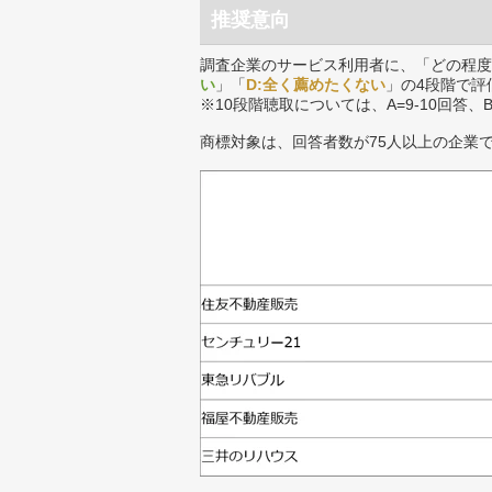
推奨意向
調査企業のサービス利用者に、「どの程度
い
」「
D:全く薦めたくない
」の4段階で評
※10段階聴取については、A=9-10回答、
商標対象は、回答者数が75人以上の企業