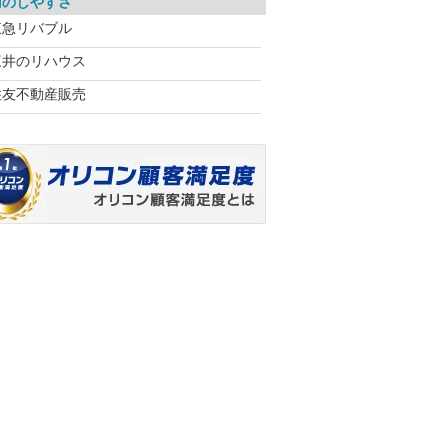
用のしやすさ
東急リバブル
三井のリハウス
住友不動産販売