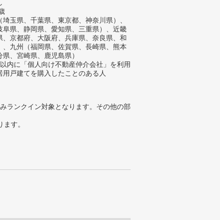
し
歳
（埼玉県、千葉県、東京都、神奈川県）、
岐阜県、静岡県、愛知県、三重県）、近畿
県、京都府、大阪府、兵庫県、奈良県、和
）、九州（福岡県、佐賀県、長崎県、熊本
分県、宮崎県、鹿児島県）
年以内に「個人向け不動産仲介会社」を利用
居用戸建てを購入したことのある人
みランクイン対象となります。その他の部
ります。