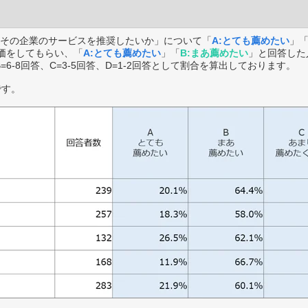
その企業のサービスを推奨したいか」について「
A:とても薦めたい
」
価をしてもらい、「
A:とても薦めたい
」「
B:まあ薦めたい
」と回答した
B=6-8回答、C=3-5回答、D=1-2回答として割合を算出しております。
です。