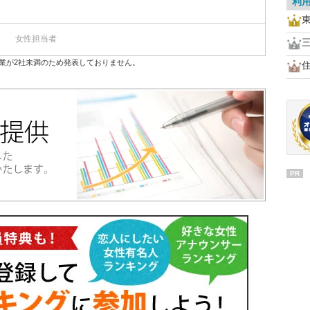
利
女性担当者
業が2社未満のため発表しておりません。
PR