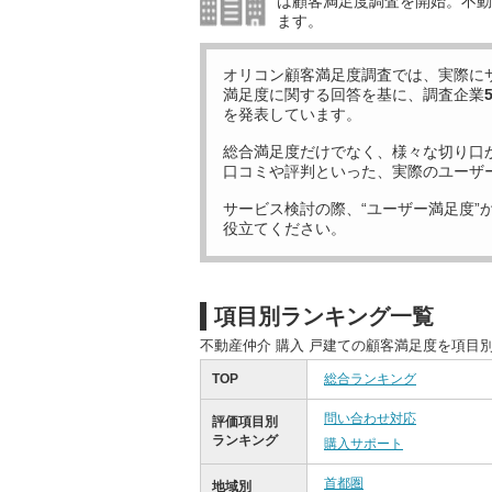
は顧客満足度調査を開始。不動産
ます。
オリコン顧客満足度調査では、実際に
満足度に関する回答を基に、調査企業
を発表しています。
総合満足度だけでなく、様々な切り口
口コミや評判といった、実際のユーザ
サービス検討の際、“ユーザー満足度”
役立てください。
項目別ランキング一覧
不動産仲介 購入 戸建ての顧客満足度を項目
TOP
総合ランキング
問い合わせ対応
評価項目別
ランキング
購入サポート
首都圏
地域別