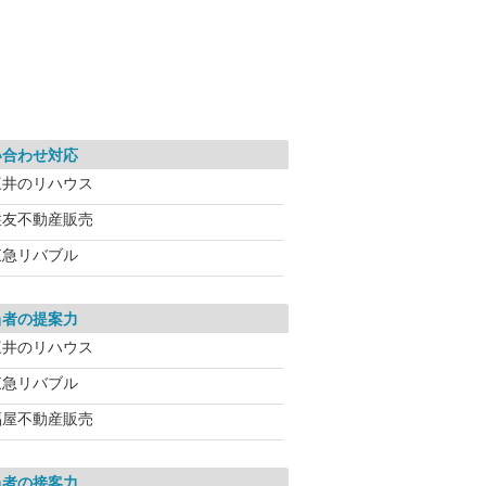
い合わせ対応
三井のリハウス
住友不動産販売
東急リバブル
当者の提案力
三井のリハウス
東急リバブル
福屋不動産販売
当者の接客力