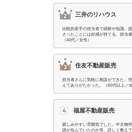
三井のリハウス
比較的若手の担当者で経験や知識、
さったことには好感が持てる。担当
（40代／女性）
住友不動産販売
担当者さんに気軽に相談ができた。
えてありがたかった。（60代以上／
福屋不動産販売
親しみやすい雰囲気でした。中古物
誰が住んでいたのか等、詳しく教え