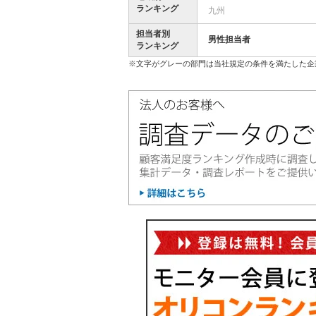
ランキング
九州
担当者別
男性担当者
ランキング
※文字がグレーの部門は当社規定の条件を満たした企