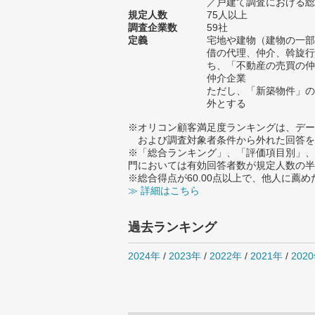
／戸建て調査における総サ
規定人数
75人以上
調査企業数
59社
定義
宅地や建物（建物の一部
借の代理、仲介、斡旋行
ち、「不動産の売買の仲
仲介企業
ただし、「新築物件」の
外とする
※オリコン顧客満足度ランキングは、デー
および調査対象者条件から外れた回答を
※「総合ランキング」、「評価項目別」、
門においては有効回答者数が規定人数の半
※総合得点が60.00点以上で、他人に
≫ 詳細はこちら
過去ランキング
2024年
/
2023年
/
2022年
/
2021年
/
202