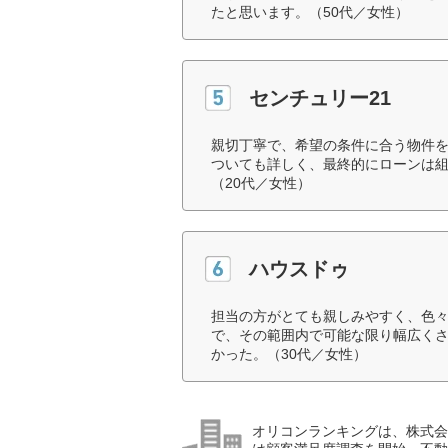
たと思います。（50代／女性）
センチュリー21
親切丁寧で、希望の条件に合う物件
ついても詳しく、最終的にローンは
（20代／女性）
ハウスドゥ
担当の方がとても親しみやすく、色
で、その範囲内で可能な限り幅広く
かった。（30代／女性）
オリコンランキングは、株式会社