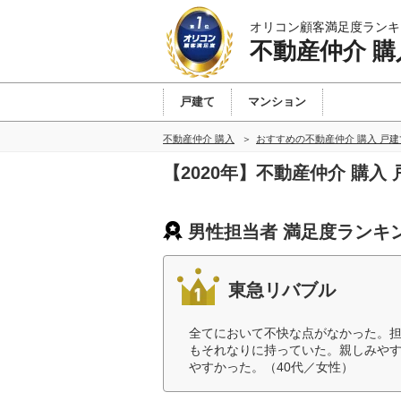
オリコン顧客満足度ランキ
不動産仲介 購
戸建て
マンション
不動産仲介 購入
おすすめの不動産仲介 購入 戸
【2020年】不動産仲介 購
男性担当者 満足度ランキ
東急リバブル
全てにおいて不快な点がなかった。
もそれなりに持っていた。親しみや
やすかった。（40代／女性）