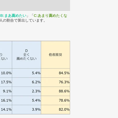
「
B:まあ薦めたい
」「
C:あまり薦めたくな
人の割合で算出しています。