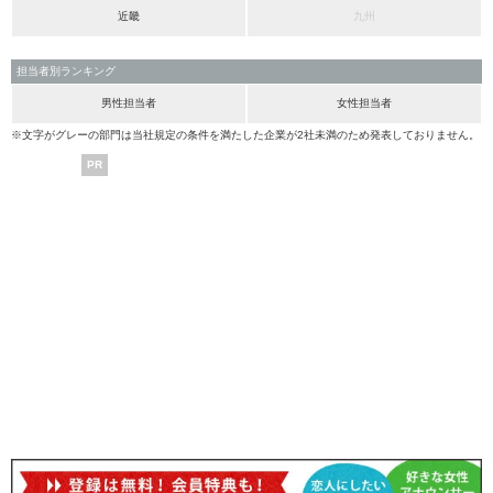
近畿
九州
担当者別ランキング
男性担当者
女性担当者
※文字がグレーの部門は当社規定の条件を満たした企業が2社未満のため発表しておりません。
PR