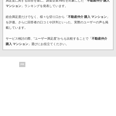
満足度に関する回答を基に、調査企業
70
社を対象にした「
不動産仲介 購入
マンション
」ランキングを発表しています。
総合満足度だけでなく、様々な切り口から「
不動産仲介 購入 マンション
」
を評価。さらに回答者の口コミや評判といった、実際のユーザーの声も掲
載しています。
サービス検討の際、“ユーザー満足度”からも比較することで「
不動産仲介
購入 マンション
」選びにお役立てください。
PR