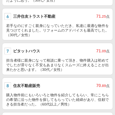
たように思う。（30代／女性）
三井住友トラスト不動産
71
.25
点
若手なのにすごく親身になっていただき、私達に最適な物件を
見つけてくれました。リフォームのアドバイスも最高でした。
（30代／女性）
ピタットハウス
71
.09
点
担当者様に親身になって相談に乗って頂き、物件購入は初めて
でしたが滞りなく不安もあまりなくスムーズに終えることが出
来たかと思います。（30代／女性）
住友不動産販売
70
.89
点
購入物件前にもいろいろと物件を紹介してもらい、常にこちら
の希望に沿った物件を探してもらっていた経緯があり、信頼で
きる担当者だった。（60代以上／男性）