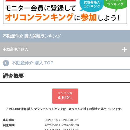
不動産仲介 購入関連ランキング
不動産仲介 購入
不動産仲介 購入 TOP
調査概要
サンプル数
4,612
人
この不動産仲介 購入 マンションランキングは、オリコンの以下の調査に基づいています。
事前調査
2020/01/27～2020/03/31
調査期間
2020/04/01～2020/04/30