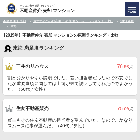
オリコン顧客満足度ランキング
不動産仲介 売却 マンション
不動産仲介 売却
おすすめの不動産仲介 売却 マンションランキング・比較
2019年版
東海
【2019年】不動産仲介 売却 マンションの東海ランキング・比較
東海 満足度ランキング
三井のリハウス
76
.93
点
割と分かりやすい説明でした。若い担当者だったので不安でし
たが重要事項に関しては上司が来て説明してくれたのでよかっ
た。（50代／女性）
住友不動産販売
75
.09
点
買主もその住友不動産の担当者を望んでいた。なので、かなり
スムースに事が運んだ。（40代／男性）