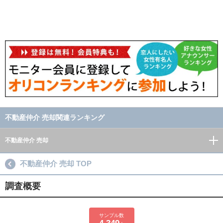
不動産仲介 売却関連ランキング
不動産仲介 売却
不動産仲介 売却 TOP
調査概要
サンプル数