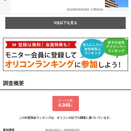
2023年09月09日 17時00分
6位以下を見る
調査概要
サンプル数
4,948
人
この外貨預金ランキングは、オリコンの以下の調査に基づいています。
事前調査
2019/10/11～2020/02/25