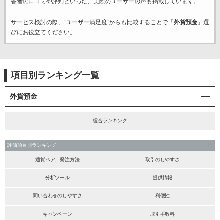
答者の口コミや評判といった、実際のユーザーの声も掲載しています。
サービス検討の際、“ユーザー満足度”からも比較することで「
外貨預金
」選
びにお役立てください。
項目別ランキング一覧
外貨預金
総合ランキング
評価項目別ランキング
通貨ペア、発注方法
取引のしやすさ
分析ツール
提供情報
問い合わせのしやすさ
利便性
キャンペーン
取引手数料