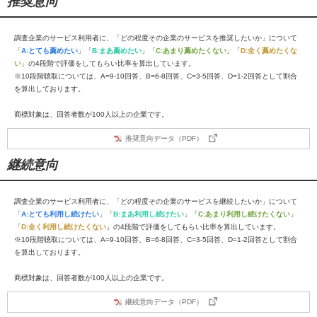
推奨意向
調査企業のサービス利用者に、「どの程度その企業のサービスを推奨したいか」について
「
A:とても薦めたい
」「
B:まあ薦めたい
」「
C:あまり薦めたくない
」「
D:全く薦めたくな
い
」の4段階で評価をしてもらい比率を算出しています。
※10段階聴取については、A=9-10回答、B=6-8回答、C=3-5回答、D=1-2回答として割合
を算出しております。
商標対象は、回答者数が100人以上の企業です。
推奨意向データ（PDF）
継続意向
調査企業のサービス利用者に、「どの程度その企業のサービスを継続したいか」について
「
A:とても利用し続けたい
」「
B:まあ利用し続けたい
」「
C:あまり利用し続けたくない
」
「
D:全く利用し続けたくない
」の4段階で評価をしてもらい比率を算出しています。
※10段階聴取については、A=9-10回答、B=6-8回答、C=3-5回答、D=1-2回答として割合
を算出しております。
商標対象は、回答者数が100人以上の企業です。
継続意向データ（PDF）