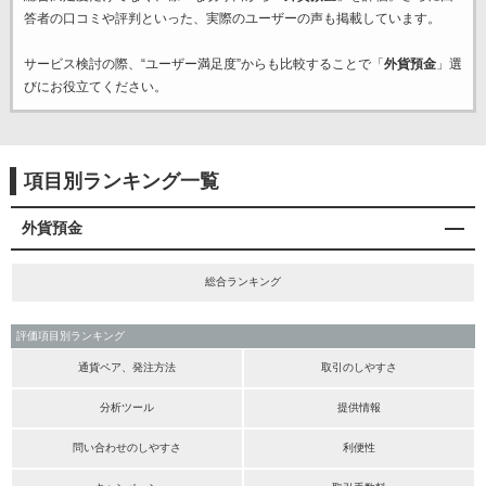
答者の口コミや評判といった、実際のユーザーの声も掲載しています。
サービス検討の際、“ユーザー満足度”からも比較することで「
外貨預金
」選
びにお役立てください。
項目別ランキング一覧
外貨預金
総合ランキング
評価項目別ランキング
通貨ペア、発注方法
取引のしやすさ
分析ツール
提供情報
問い合わせのしやすさ
利便性