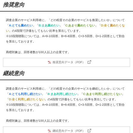
推奨意向
調査企業のサービス利用者に、「どの程度その企業のサービスを推奨したいか」について
「
A:とても薦めたい
」「
B:まあ薦めたい
」「
C:あまり薦めたくない
」「
D:全く薦めたくな
い
」の4段階で評価をしてもらい比率を算出しています。
※10段階聴取については、A=9-10回答、B=6-8回答、C=3-5回答、D=1-2回答として割合
を算出しております。
商標対象は、回答者数が100人以上の企業です。
推奨意向データ（PDF）
継続意向
調査企業のサービス利用者に、「どの程度その企業のサービスを継続したいか」について
「
A:とても利用し続けたい
」「
B:まあ利用し続けたい
」「
C:あまり利用し続けたくない
」
「
D:全く利用し続けたくない
」の4段階で評価をしてもらい比率を算出しています。
※10段階聴取については、A=9-10回答、B=6-8回答、C=3-5回答、D=1-2回答として割合
を算出しております。
商標対象は、回答者数が100人以上の企業です。
継続意向データ（PDF）