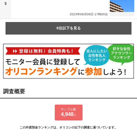
5
2023年09月09日 17時00分
6位以下を見る
調査概要
サンプル数
4,948
人
この外貨預金ランキングは、オリコンの以下の調査に基づいています。