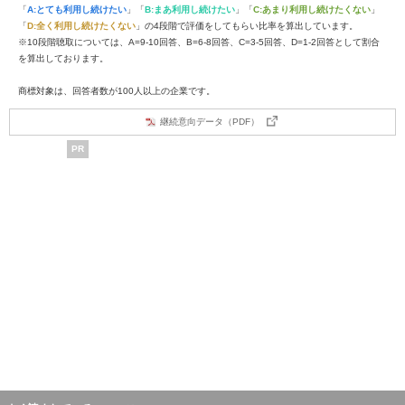
「
A:とても利用し続けたい
」「
B:まあ利用し続けたい
」「
C:あまり利用し続けたくない
」
「
D:全く利用し続けたくない
」の4段階で評価をしてもらい比率を算出しています。
※10段階聴取については、A=9-10回答、B=6-8回答、C=3-5回答、D=1-2回答として割合
を算出しております。
商標対象は、回答者数が100人以上の企業です。
継続意向データ（PDF）
PR