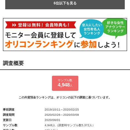
6位以下を見る
調査概要
サンプル数
4,948
人
この外貨預金ランキングは、オリコンの以下の調査に基づいています。
事前調査
2019/10/11～2020/02/25
調査期間
2020/02/26～2020/03/09
更新日
2020/06/01
サンプル数
4,948人（調査時サンプル数5,372人）