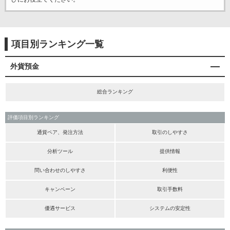
項目別ランキング一覧
外貨預金
総合ランキング
評価項目別ランキング
通貨ペア、発注方法
取引のしやすさ
分析ツール
提供情報
問い合わせのしやすさ
利便性
キャンペーン
取引手数料
優遇サービス
システムの安定性