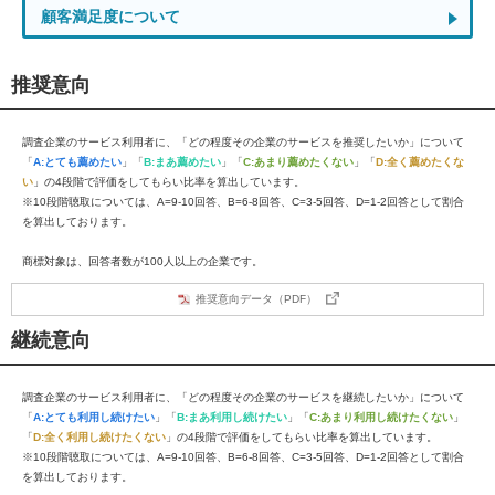
顧客満足度について
推奨意向
調査企業のサービス利用者に、「どの程度その企業のサービスを推奨したいか」について
「
A:とても薦めたい
」「
B:まあ薦めたい
」「
C:あまり薦めたくない
」「
D:全く薦めたくな
い
」の4段階で評価をしてもらい比率を算出しています。
※10段階聴取については、A=9-10回答、B=6-8回答、C=3-5回答、D=1-2回答として割合
を算出しております。
商標対象は、回答者数が100人以上の企業です。
推奨意向データ（PDF）
継続意向
調査企業のサービス利用者に、「どの程度その企業のサービスを継続したいか」について
「
A:とても利用し続けたい
」「
B:まあ利用し続けたい
」「
C:あまり利用し続けたくない
」
「
D:全く利用し続けたくない
」の4段階で評価をしてもらい比率を算出しています。
※10段階聴取については、A=9-10回答、B=6-8回答、C=3-5回答、D=1-2回答として割合
を算出しております。