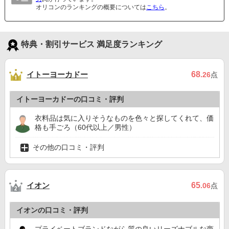
オリコンのランキングの概要については
こちら
。
特典・割引サービス 満足度ランキング
イトーヨーカドー
68
.26
点
イトーヨーカドーの口コミ・評判
衣料品は気に入りそうなものを色々と探してくれて、価
格も手ごろ（60代以上／男性）
その他の口コミ・評判
イオン
65
.06
点
イオンの口コミ・評判