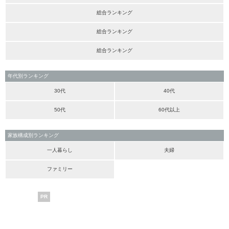
総合ランキング
総合ランキング
総合ランキング
年代別ランキング
30代
40代
50代
60代以上
家族構成別ランキング
一人暮らし
夫婦
ファミリー
PR