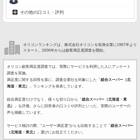
その他の口コミ・評判
オリコンランキングは、株式会社オリコンを前身企業に1967年より
スタート。2006年からは顧客満足度調査を開始。
オリコン顧客満足度調査では、実際にサービスを利用した
人にアンケート
調査を実施。
満足度に関する回答を基に、調査企業
社を対象にした「
総合スーパー（北
海道・東北）
」ランキングを発表しています。
総合満足度だけでなく、様々な切り口から「
総合スーパー（北海道・東
北）
」を評価。さらに回答者の口コミや評判といった、実際のユーザーの
声も掲載しています。
サービス検討の際、“ユーザー満足度”からも比較することで「
総合スーパー
（北海道・東北）
」選びにお役立てください。