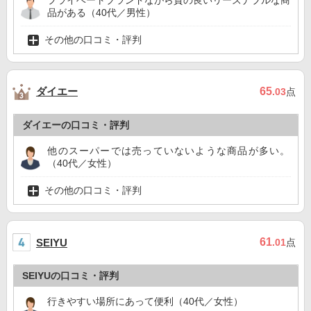
プライベートブランドながら質の良いリーズナブルな商
品がある（40代／男性）
その他の口コミ・評判
ダイエー
65
.03
点
ダイエーの口コミ・評判
他のスーパーでは売っていないような商品が多い。
（40代／女性）
その他の口コミ・評判
61
SEIYU
.01
点
SEIYUの口コミ・評判
行きやすい場所にあって便利（40代／女性）