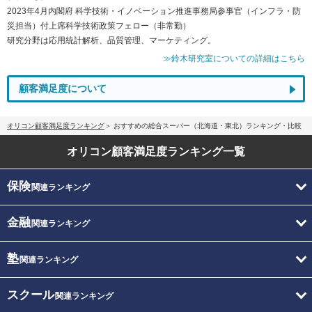
2023年4月内閣府 科学技術・イノベーション推進事務局参事官（インフラ・防
災担当）付上席科学技術政策フェロー（非常勤）
研究分野は応用統計解析、品質管理、マーケティング。
≫鈴木研究室についての詳細はこちら
顧客満足度について
オリコン顧客満足度ランキング
おすすめの総合スーパー（北海道・東北）ランキング・比較
オリコン顧客満足度
ランキング一覧
保険
関連ランキング
金融
関連ランキング
塾
関連ランキング
スクール
関連ランキング