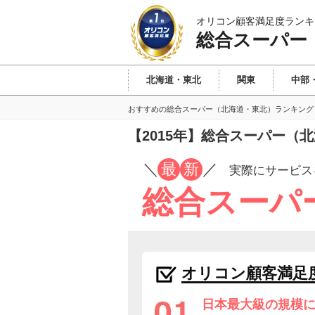
オリコン顧客満足度ランキ
総合スーパー
北海道・東北
関東
中部
おすすめの総合スーパー（北海道・東北）ランキング
【2015年】総合スーパー（
／
最
新
／
実際にサービス
総合スーパ
オリコン顧客満足
日本最大級の規模