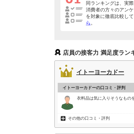
同ランキングは、実際
消費者の方々のアンケ
を対象に徹底比較して
ら
。
店員の接客力 満足度ラン
イトーヨーカドー
イトーヨーカドーの口コミ・評判
衣料品は気に入りそうなもの
その他の口コミ・評判