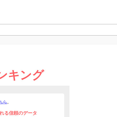
ンキング
ちら
。
れる信頼のデータ