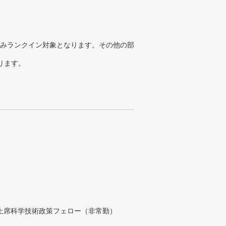
みランクイン対象となります。その他の部
ります。
付上席科学技術政策フェロー（非常勤）