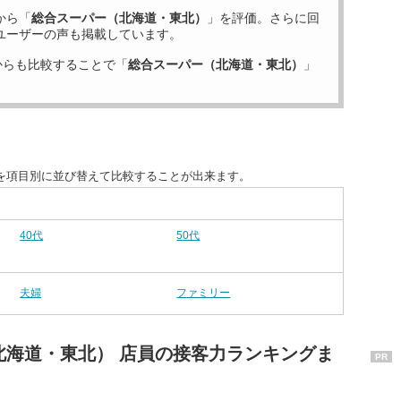
から「
総合スーパー（北海道・東北）
」を評価。さらに回
ユーザーの声も掲載しています。
からも比較することで「
総合スーパー（北海道・東北）
」
を項目別に並び替えて比較することが出来ます。
40代
50代
夫婦
ファミリー
北海道・東北） 店員の接客力ランキングま
PR