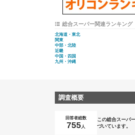
総合スーパー関連ランキング
北海道・東北
関東
中部・北陸
近畿
中国・四国
九州・沖縄
調査概要
回答者総数
この総合スーパ
755
づいています。
人