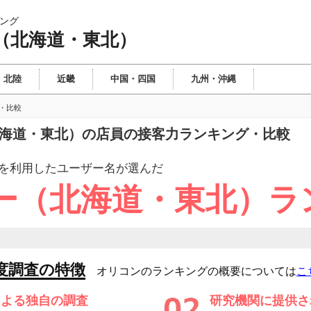
ング
（北海道・東北）
・北陸
近畿
中国・四国
九州・沖縄
・比較
北海道・東北）の店員の接客力ランキング・比較
を利用したユーザー
名が選んだ
ー（北海道・東北）ラ
度調査の特徴
オリコンのランキングの概要については
こ
による独自の調査
研究機関に提供さ