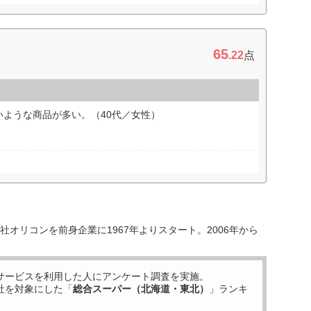
65
.22
点
ような商品が多い。（40代／女性）
オリコンを前身企業に1967年よりスタート。2006年から
サービスを利用した
人にアンケート調査を実施。
社を対象にした「
総合スーパー（北海道・東北）
」ランキ