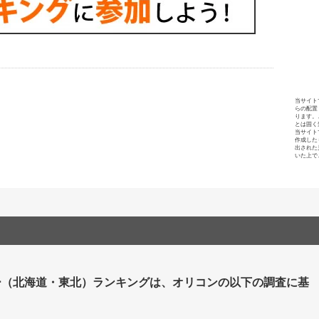
当サイト
らの配置
ります。
とは固く
当サイト
作成した
出された
いた上で
ー（北海道・東北）ランキングは、オリコンの以下の調査に基