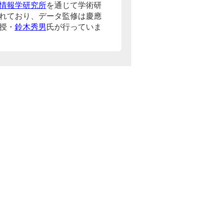
情報学研究所
を通じて学術研
れており、データ監修は慶應
授・
鈴木秀男
氏が行っていま