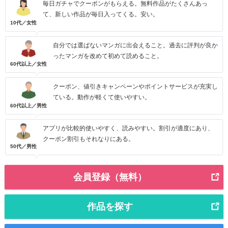
毎日ガチャでクーポンがもらえる。無料作品がたくさんあっ
て、新しい作品が毎日入ってくる。安い。
10代／女性
自分では選ばないマンガに出会えること。過去に評判が良か
ったマンガを改めて初めて読めること。
60代以上／女性
クーポン、値引きキャンペーンやポイントサービスが充実し
ている。動作が軽くて使いやすい。
60代以上／男性
アプリが比較的使いやすく、読みやすい。割引が適度にあり、
クーポン割引もそれなりにある。
50代／男性
会員登録（無料）
作品を探す