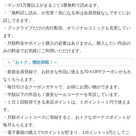
・マンガ1万冊以上がまるごと1冊無料で読めます。
・「無料試し読み」が充実！気になる本は会員登録なしですぐにお
試しできます。
・ブックライブだけの先行配信、オリジナルコミックも充実してい
ます。
・月額料金やポイント購入の必要はありません。購入したい作品の
みの料金でお気軽にご利用いただけます。
＜「おトク」機能満載！＞
・新規会員登録で、お好きな作品に使える70％OFFクーポンがもれ
なくもらえます。
・毎日引けるクーポンガチャで、お得にお買い物ができます。
・半額以下の作品も！激安セールコーナーを常設しています。
・１日１回取得できる来店ポイントは、１ポイント＝１円で使えま
す。
・月額ポイントコースに登録すると、おトクなボーナスポイントが
毎月もらえます。
・電子書籍の購入でVポイントが貯まり、1ポイント＝1円としてご