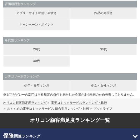
評価項目別ランキング
アプリ・サイトの使いやすさ
作品の充実さ
キャンペーン・ポイント
年代別ランキング
20代
30代
40代
カテゴリー別ランキング
少年・青年マンガ
少女・女性マンガ
※文字がグレーの部門は当社規定の条件を満たした企業が2社未満のため発表しておりません。
オリコン顧客満足度ランキング
電子コミックサービスランキング・比較
おすすめの電子コミックサービス 総合型ランキング・比較
ブックライブ
オリコン顧客満足度
ランキング一覧
保険
関連ランキング