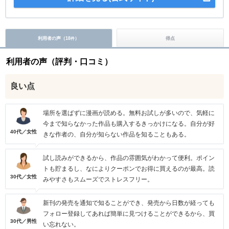
利用者の声（
18
）
得点
件
利用者の声（評判・口コミ）
良い点
場所を選ばずに漫画が読める。無料お試しが多いので、気軽に
今まで知らなかった作品も購入するきっかけになる。自分が好
40代／女性
きな作者の、自分が知らない作品を知ることもある。
試し読みができるから、作品の雰囲気がわかって便利。ポイン
トも貯まるし、なによりクーポンでお得に買えるのが最高。読
30代／女性
みやすさもスムーズでストレスフリー。
新刊の発売を通知で知ることができ、発売から日数が経っても
フォロー登録してあれば簡単に見つけることができるから、買
30代／男性
い忘れない。