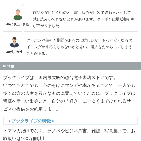
作品を探しにくいのと、試し読みが目次で終わったりして、
試し読みができないときがあります。クーポンは最近割引率
60代以上／男性
が下がりました。
クーポンや値引き期間があるのは嬉しいが、もっと安くなるタ
イミングが来るんじゃないかと思い、購入をためらってしまう
40代／女性
ことがある。
PR情報
ブックライブは、国内最大級の総合電子書籍ストアです。
いつでもどこでも、心のそばにマンガや本があることで、一人でも
多くの方の人生を豊かなものに変えていくために、ブックライブは
皆様へ新しい出会いと、自分の「好き」に心ゆくまでひたれるサー
ビスの提供をお約束します。
＜ブックライブの特徴＞
・マンガだけでなく、ラノベやビジネス書、雑誌、写真集まで。お
取扱いは100万冊以上。