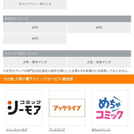
キャンペーン・ポイント
年代別ランキング
20代
30代
40代
カテゴリー別ランキング
少年・青年マンガ
少女・女性マンガ
※文字がグレーの部門は当社規定の条件を満たした企業が2社未満のため発表しておりません。
その他 人気の電子コミックサービス 総合型
コミックシーモア
ブックライブ
めちゃコミック