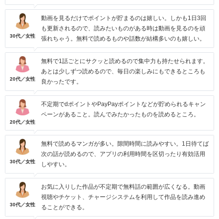
動画を見るだけでポイントが貯まるのは嬉しい。しかも1日3回
も更新されるので、読みたいものがある時は動画を見るのを頑
30代／女性
張れちゃう。無料で読めるものや話数が結構多いのも嬉しい。
無料で1話ごとにサクッと読めるので集中力も持たせられます。
あとは少しずつ読めるので、毎日の楽しみにもできるところも
20代／女性
良かったです。
不定期でdポイントやPayPayポイントなどが貯められるキャン
ペーンがあること。読んでみたかったものを読めるところ。
20代／女性
無料で読めるマンガが多い。隙間時間に読みやすい。1日待てば
次の話が読めるので、アプリの利用時間を区切ったり有効活用
30代／女性
しやすい。
お気に入りした作品が不定期で無料話の範囲が広くなる。動画
視聴やチケット、チャージシステムを利用して作品を読み進め
30代／女性
ることができる。