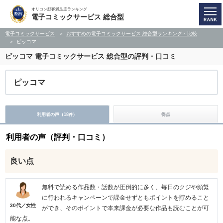
オリコン顧客満足度ランキング
電子コミックサービス 総合型
電子コミックサービス
おすすめの電子コミックサービス 総合型ランキング・比較
ピッコマ
ピッコマ
電子コミックサービス 総合型の評判・口コミ
ピッコマ
利用者の声（
18
）
得点
件
利用者の声（評判・口コミ）
良い点
無料で読める作品数・話数が圧倒的に多く、毎日のクジや頻繁
に行われるキャンペーンで課金せずともポイントを貯めること
30代／女性
ができ、そのポイントで本来課金が必要な作品も読むことが可
能な点。