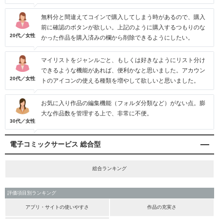
無料分と間違えてコインで購入してしまう時があるので、購入
前に確認のボタンが欲しい。上記のように購入するつもりのな
20代／女性
かった作品を購入済みの欄から削除できるようにしたい。
マイリストをジャンルごと、もしくは好きなようにリスト分け
できるような機能があれば、便利かなと思いました。アカウン
20代／女性
トのアイコンの使える種類を増やして欲しいと思いました。
お気に入り作品の編集機能（フォルダ分類など）がない点。膨
大な作品数を管理する上で、非常に不便。
30代／女性
電子コミックサービス 総合型
総合ランキング
評価項目別ランキング
アプリ・サイトの使いやすさ
作品の充実さ