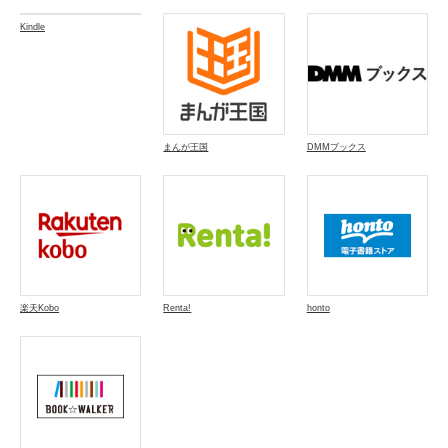
Kindle
まんが王国
DMMブックス
楽天Kobo
Renta!
honto