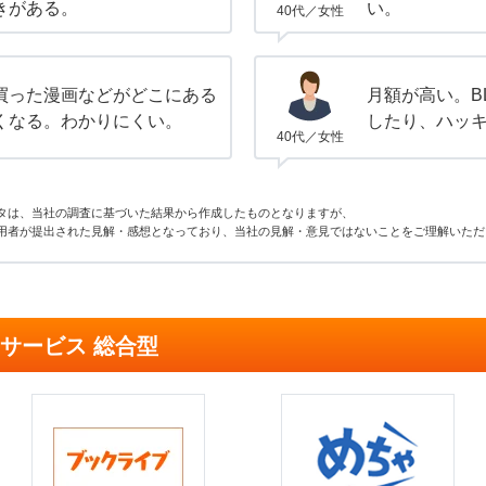
きがある。
い。
40代／女性
買った漫画などがどこにある
月額が高い。B
くなる。わかりにくい。
したり、ハッ
40代／女性
タは、当社の調査に基づいた結果から作成したものとなりますが、
用者が提出された見解・感想となっており、当社の見解・意見ではないことをご理解いただ
サービス 総合型