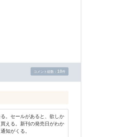
18
コメント総数：
件
来る。セールがあると、欲しか
に買える。新刊の発売日がわか
、通知がくる。