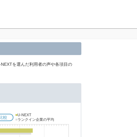
-NEXTを選んだ利用者の声や各項目の
■
U-NEXT
比較
■
ランクイン企業の平均