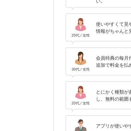
い。
使いやすくて見
情報がちゃんと
20代／女性
会員特典の毎月
追加で料金を払
30代／女性
とにかく種類が
し、無料の範囲
20代／女性
アプリが使いや