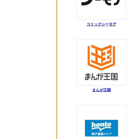
コミックシーモア
まんが王国