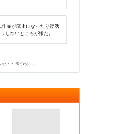
L作品が廃止になったり復活
キリしないところが嫌だ。
いた上でご覧ください。