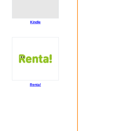
Kindle
Renta!