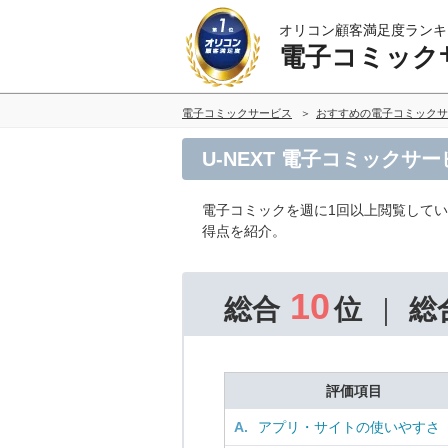
オリコン顧客満足度ランキ
電子コミック
電子コミックサービス
おすすめの電子コミックサ
U-NEXT 電子コミックサ
電子コミックを週に1回以上閲覧して
得点を紹介。
10
総合
位
総
評価項目
A.
アプリ・サイトの使いやすさ