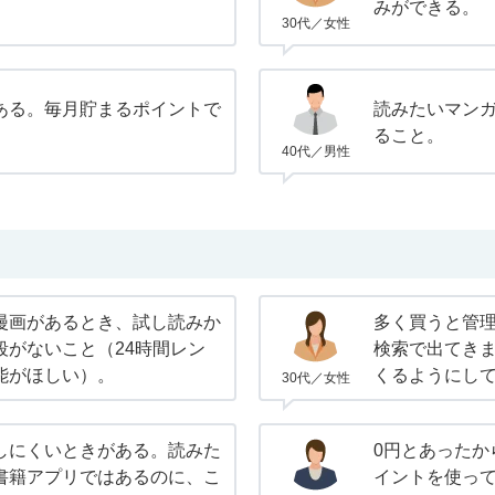
みができる。
30代／女性
ある。毎月貯まるポイントで
読みたいマン
ること。
40代／男性
漫画があるとき、試し読みか
多く買うと管理
段がないこと（24時間レン
検索で出てき
能がほしい）。
くるようにし
30代／女性
しにくいときがある。読みた
0円とあったか
書籍アプリではあるのに、こ
イントを使って