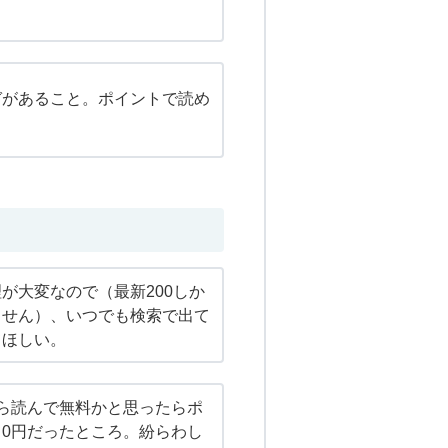
ガがあること。ポイントで読め
が大変なので（最新200しか
ません）、いつでも検索で出て
てほしい。
ら読んで無料かと思ったらポ
0円だったところ。紛らわし