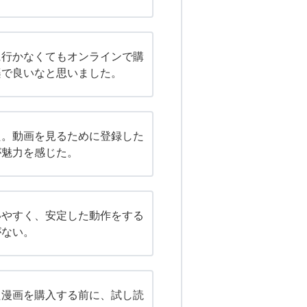
に行かなくてもオンラインで購
楽で良いなと思いました。
た。動画を見るために登録した
が魅力を感じた。
いやすく、安定した動作をする
がない。
た漫画を購入する前に、試し読