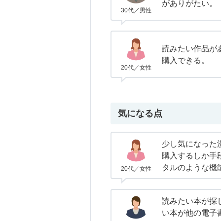
がありがたい。
30代／男性
読みたい作品が
購入できる。
20代／女性
気になる点
少し気になった
購入するしか手
タルのような機
20代／女性
読みたい本が探
い本が他の電子