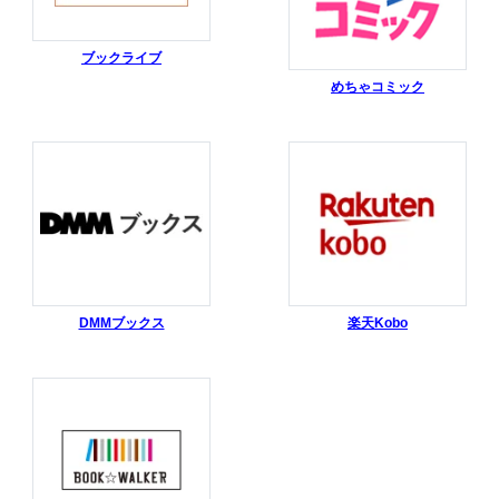
ブックライブ
めちゃコミック
DMMブックス
楽天Kobo