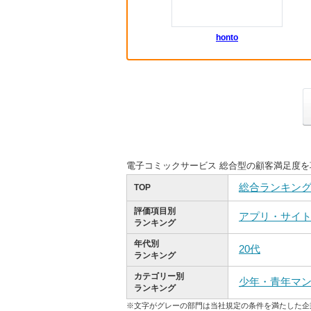
honto
電子コミックサービス 総合型の顧客満足度
総合ランキン
TOP
評価項目別
アプリ・サイ
ランキング
年代別
20代
ランキング
カテゴリー別
少年・青年マ
ランキング
※文字がグレーの部門は当社規定の条件を満たした企