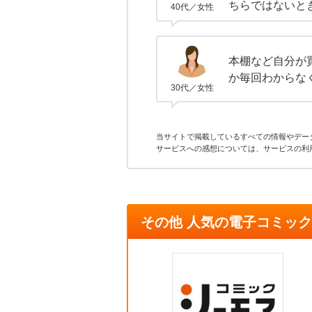
ちらではないと
40代／女性
本棚など自分が
か毎回わからな
30代／女性
当サイトで掲載しているすべての情報やデー
サービスへの感想については、サービスの利
その他 人気の電子コミック