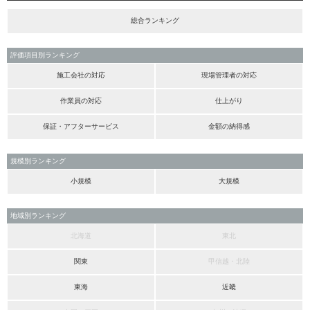
総合ランキング
評価項目別ランキング
施工会社の対応
現場管理者の対応
作業員の対応
仕上がり
保証・アフターサービス
金額の納得感
規模別ランキング
小規模
大規模
地域別ランキング
北海道
東北
関東
甲信越・北陸
東海
近畿