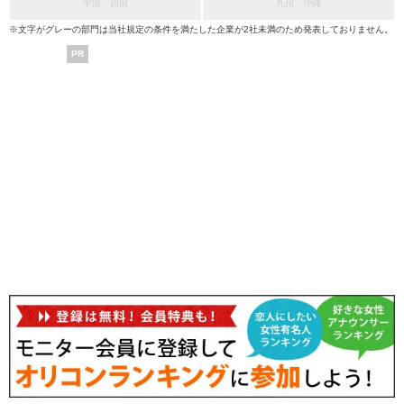
中国・四国
九州・沖縄
※文字がグレーの部門は当社規定の条件を満たした企業が2社未満のため発表しておりません。
PR