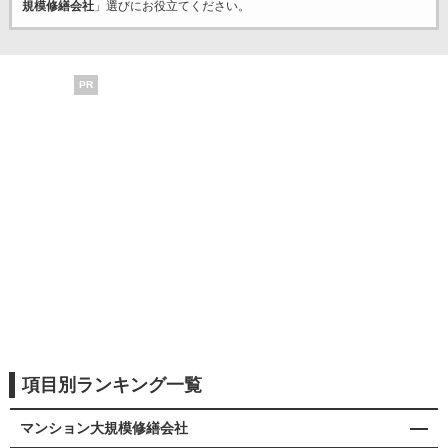
規模修繕会社
」選びにお役立てください。
PR
項目別ランキング一覧
マンション大規模修繕会社