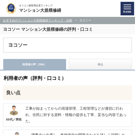
オリコン顧客満足度ランキング
マンション大規模修繕
おすすめのマンション大規模修繕ランキング・比較
ヨコソー
ヨコソー
マンション大規模修繕の評判・口コミ
ヨコソー
利用者の声（
18
）
得点
件
利用者の声（評判・口コミ）
良い点
工事が始まってからの現場管理、工程管理などが適切に行わ
れ、住民に対する資料・情報の提供も丁寧、妥当な内容であっ
50代／男性
た。