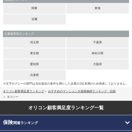
関東
東海
近畿
主要都市別ランキング
埼玉県
千葉県
東京都
神奈川県
愛知県
大阪府
兵庫県
※文字がグレーの部門は当社規定の条件を満たした企業が2社未満のため発表しておりません。
オリコン顧客満足度ランキング
おすすめのマンション大規模修繕ランキング・比較
ヨコソー
オリコン顧客満足度
ランキング一覧
保険
関連ランキング