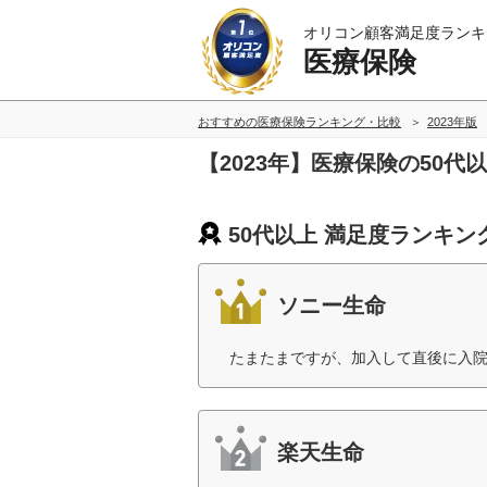
オリコン顧客満足度ランキ
医療保険
おすすめの医療保険ランキング・比較
2023年版
【2023年】医療保険の50
50代以上 満足度ランキン
ソニー生命
たまたまですが、加入して直後に入院
楽天生命