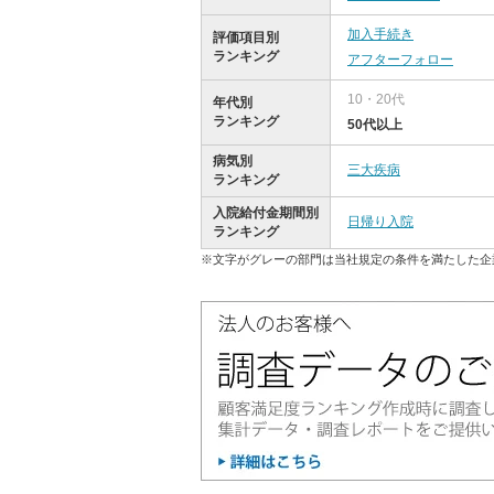
加入手続き
評価項目別
ランキング
アフターフォロー
10・20代
年代別
ランキング
50代以上
病気別
三大疾病
ランキング
入院給付金期間別
日帰り入院
ランキング
※文字がグレーの部門は当社規定の条件を満たした企