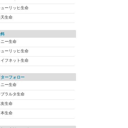
チューリッヒ生命
楽天生命
険料
ソニー生命
チューリッヒ生命
ライフネット生命
フターフォロー
ソニー生命
ジブラルタ生命
住友生命
日本生命