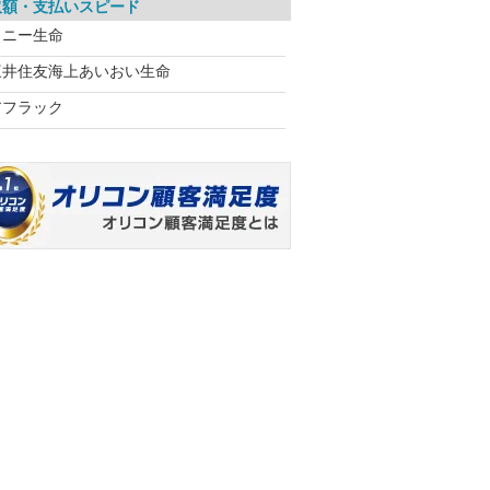
取額・支払いスピード
ソニー生命
三井住友海上あいおい生命
アフラック