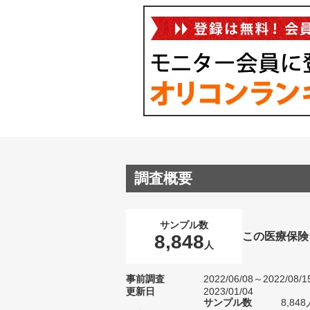
調査概要
サンプル数
この医療保険
8,848
人
事前調査
2022/06/08～2022/08/1
更新日
2023/01/04
サンプル数
8,8