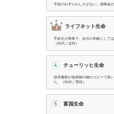
手続のわずらわしさがない。保険金の
ライフネット生命
手続きが簡単で、自分の年齢にして
（50代／女性）
チューリッヒ生命
請求書類が他保険の物のコピーで良
た。（50代／男性）
富国生命