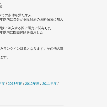
し
歳
べての条件を満たす人
去7年以内に自分が保障対象の医療保険に加入
療保険に加入する際に選定に関与した
去5年以内に医療保険を適用した
みランクイン対象となります。その他の部
ります。
4年度
/
2013年度
/
2012年度
/
2011年度
/