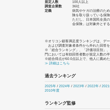
規定人数
100人以上
調査企業数
36社
定義
病気やケガの治療のため
険を取り扱っている保険
ただし、日本国民全員の
会保険」は対象外とする
※オリコン顧客満足度ランキングは、デー
および調査対象者条件から外れた回答を
※「総合ランキング」、「評価項目別」、
門においては有効回答者数が規定人数の半
※総合得点が60.0点以上で、他人に薦
≫ 詳細はこちら
過去ランキング
2025年
/
2024年
/
2023年
/
2022年
/
202
2010年度
ランキング監修