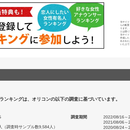
当サイト
らの配置
ります。
とは固く
当サイト
作成した
出された
いた上で
ランキングは、オリコンの以下の調査に基づいています。
5
調査期間
2022/08/16～2
2021/08/06～2
48人（調査時サンプル数9,584人）
2020/08/24～2