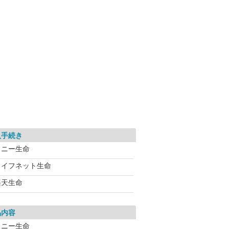
入手続き
ソニー生命
ライフネット生命
楽天生命
品内容
ソニー生命