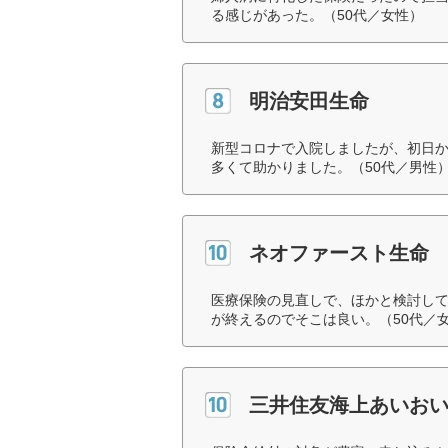
る感じがあった。（50代／女性）
明治安田生命
新型コロナで入院しましたが、初日
多くて助かりました。（50代／男性
ネオファースト生命
医療保険の見直しで、ほかと検討して
が終えるのでそこは良い。（50代／
三井住友海上あいお