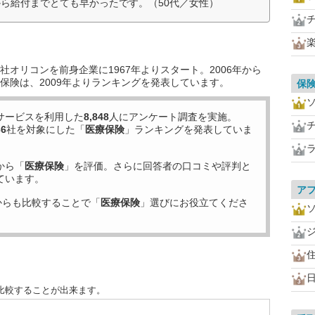
ら給付までとても早かったです。（50代／女性）
オリコンを前身企業に1967年よりスタート。2006年から
保険は、2009年よりランキングを発表しています。
保
サービスを利用した
8,848
人にアンケート調査を実施。
36
社を対象にした「
医療保険
」ランキングを発表していま
から「
医療保険
」を評価。さらに回答者の口コミや評判と
ています。
ア
からも比較することで「
医療保険
」選びにお役立てくださ
比較することが出来ます。