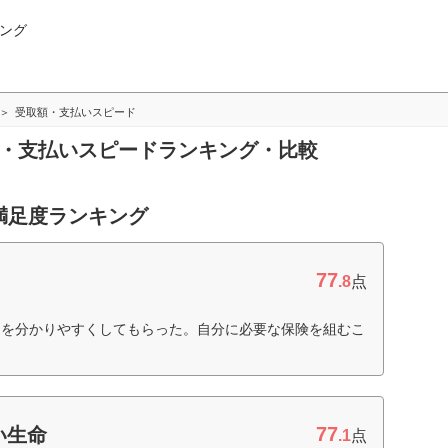
ング
受取額・支払いスピード
額・支払いスピードランキング・比較
満足度ランキング
77
.8
点
明を分かりやすくしてもらった。自分に必要な保険を組むこ
77
い生命
.1
点