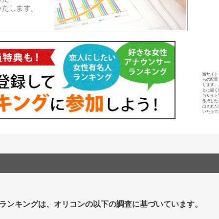
当サイト
らの配置
ります。
とは固く
当サイト
作成した
出された
いた上で
ランキングは、オリコンの以下の調査に基づいています。