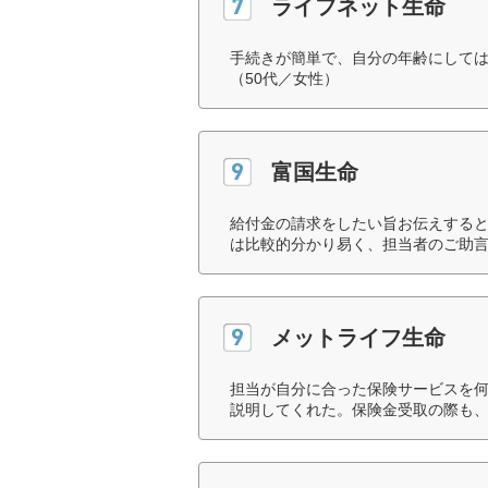
ライフネット生命
手続きが簡単で、自分の年齢にして
（50代／女性）
富国生命
給付金の請求をしたい旨お伝えする
は比較的分かり易く、担当者のご助言
メットライフ生命
担当が自分に合った保険サービスを
説明してくれた。保険金受取の際も、