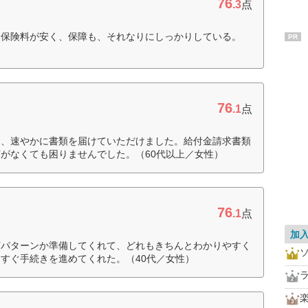
76
.3
点
は保険料が安く、保障も、それなりにしっかりしている。
PR
76
.1
点
と、速やかに書類を届けていただけました。給付金請求書類
がなくても困りませんでした。（60代以上／女性）
76
.1
点
加
何パターンか準備してくれて、どれもきちんとわかりやすく
すぐ手続きを進めてくれた。（40代／女性）