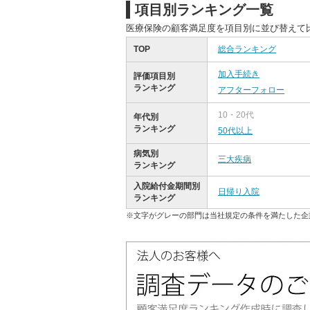
項目別ランキング一覧
医療保険の顧客満足度を項目別に並び替えて
TOP
総合ランキング
加入手続き
評価項目別
ランキング
アフターフォロー
10・20代
年代別
ランキング
50代以上
病気別
三大疾病
ランキング
入院給付金期間別
日帰り入院
ランキング
※文字がグレーの部門は当社規定の条件を満たした企