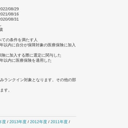
022/08/29
021/08/16
020/08/31
し
歳
べての条件を満たす人
去7年以内に自分が保障対象の医療保険に加入
療保険に加入する際に選定に関与した
去5年以内に医療保険を適用した
みランクイン対象となります。その他の部
ります。
4年度
/
2013年度
/
2012年度
/
2011年度
/