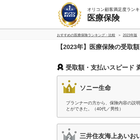
オリコン顧客満足度ランキ
医療保険
おすすめの医療保険ランキング・比較
2023年版
【2023年】医療保険の受取
受取額・支払いスピード 
ソニー生命
プランナーの方から、保険内容の説
とができた。（40代／男性）
三井住友海上あいお