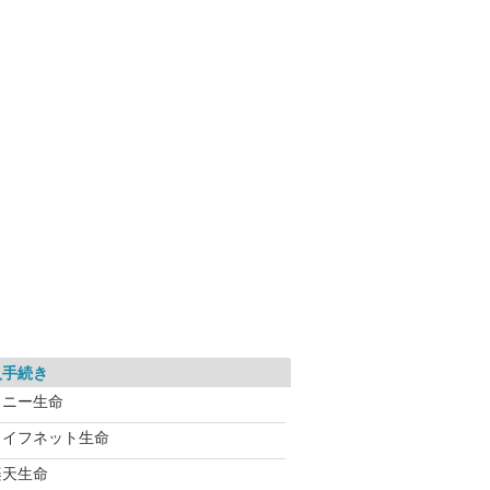
入手続き
ソニー生命
ライフネット生命
楽天生命