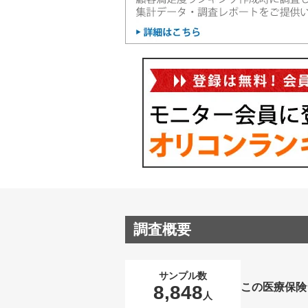
調査概要
サンプル数
この医療保険
8,848
人