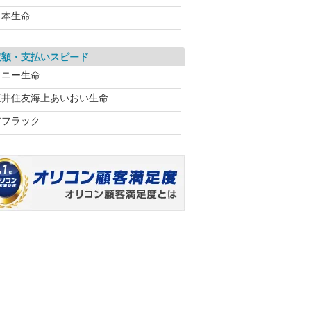
日本生命
取額・支払いスピード
ソニー生命
三井住友海上あいおい生命
アフラック