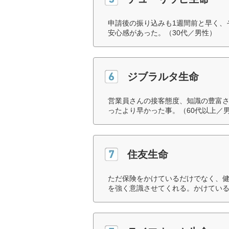
申請後の振り込みも1週間前と早く、
安心感があった。（30代／男性）
ジブラルタ生命
営業員さんの接客態度、知識の豊富
ったより早かった事。（60代以上／
住友生命
ただ保険をかけているだけでなく、
を強く意識させてくれる。かけている