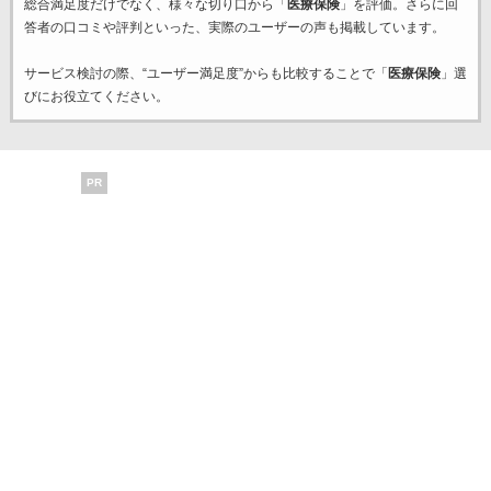
総合満足度だけでなく、様々な切り口から「
医療保険
」を評価。さらに回
答者の口コミや評判といった、実際のユーザーの声も掲載しています。
サービス検討の際、“ユーザー満足度”からも比較することで「
医療保険
」選
びにお役立てください。
PR