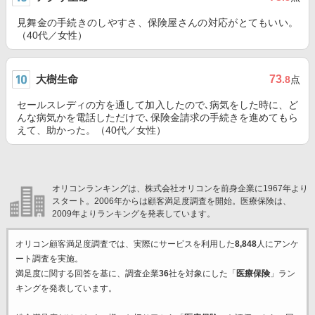
見舞金の手続きのしやすさ、保険屋さんの対応がとてもいい。
（40代／女性）
大樹生命
73
.8
点
セールスレディの方を通して加入したので､病気をした時に、ど
んな病気かを電話しただけで､保険金請求の手続きを進めてもら
えて、助かった。（40代／女性）
オリコンランキングは、株式会社オリコンを前身企業に1967年より
スタート。2006年からは顧客満足度調査を開始。医療保険は、
2009年よりランキングを発表しています。
オリコン顧客満足度調査では、実際にサービスを利用した
8,848
人にアンケ
ート調査を実施。
満足度に関する回答を基に、調査企業
36
社を対象にした「
医療保険
」ラン
キングを発表しています。