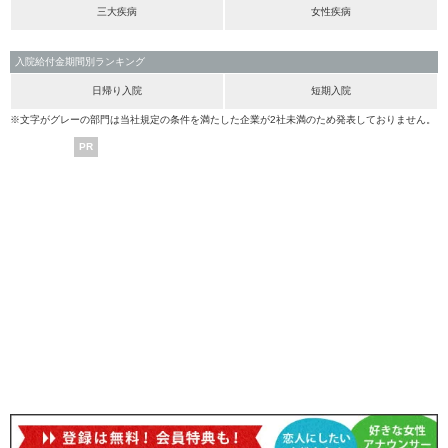
三大疾病
女性疾病
入院給付金期間別ランキング
日帰り入院
短期入院
※文字がグレーの部門は当社規定の条件を満たした企業が2社未満のため発表しておりません。
PR