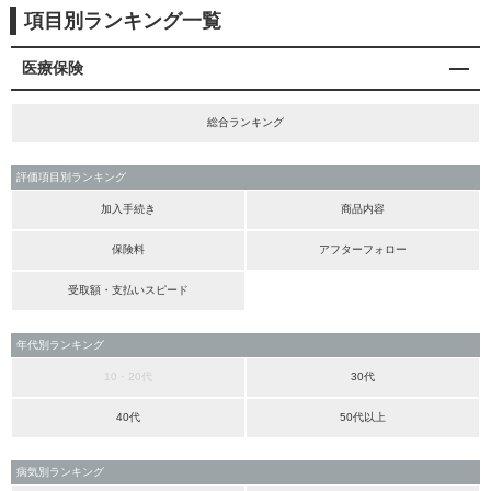
項目別ランキング一覧
医療保険
総合ランキング
評価項目別ランキング
加入手続き
商品内容
保険料
アフターフォロー
受取額・支払いスピード
年代別ランキング
10・20代
30代
40代
50代以上
病気別ランキング