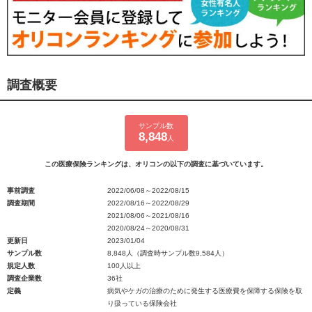
調査概要
サンプル数
8,848
人
この医療保険ランキングは、オリコンの以下の調査に基づいています。
事前調査
2022/06/08～2022/08/15
調査期間
2022/08/16～2022/08/29
2021/08/06～2021/08/16
2020/08/24～2020/08/31
更新日
2023/01/04
サンプル数
8,848人（調査時サンプル数9,584人）
規定人数
100人以上
調査企業数
36社
定義
病気やケガの治療のために発生する医療費を保障する保険を取
り扱っている保険会社