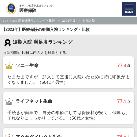
オリコン顧客満足度ランキング
医療保険
おすすめの医療保険ランキング・比較
2023年版
短期入院
【2023年】医療保険の短期入院ランキング・比較
短期入院 満足度ランキング
入院期間が10日以内の人を対象とする。
ソニー生命
77
.4
点
たまたまですが、加入して直後に入院いたために特に印象がよ
くなりました。（50代／男性）
ライフネット生命
77
.1
点
手続きが簡単で、自分の年齢にしては保険料が安く、保障も、
それなりにしっかりしている。（50代／女性）
アクサダイレクト生命