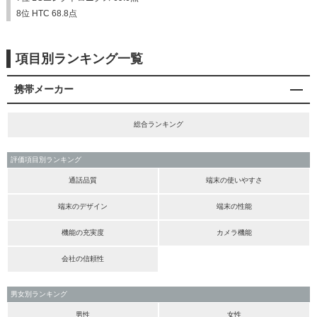
8位 HTC 68.8点
項目別ランキング一覧
携帯メーカー
総合ランキング
評価項目別ランキング
通話品質
端末の使いやすさ
端末のデザイン
端末の性能
機能の充実度
カメラ機能
会社の信頼性
男女別ランキング
男性
女性