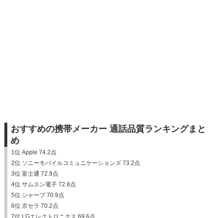
おすすめの携帯メーカー 通話品質ランキングまと
め
1位 Apple 74.2点
2位 ソニーモバイルコミュニケーションズ 73.2点
3位 富士通 72.9点
4位 サムスン電子 72.8点
5位 シャープ 70.9点
6位 京セラ 70.2点
7位 LGエレクトロニクス 69.6点