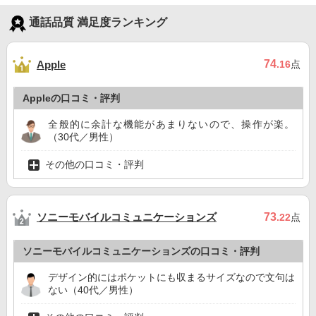
通話品質 満足度ランキング
74
Apple
.16
点
Appleの口コミ・評判
全般的に余計な機能があまりないので、操作が楽。
（30代／男性）
その他の口コミ・評判
ソニーモバイルコミュニケーションズ
73
.22
点
ソニーモバイルコミュニケーションズの口コミ・評判
デザイン的にはポケットにも収まるサイズなので文句は
ない（40代／男性）