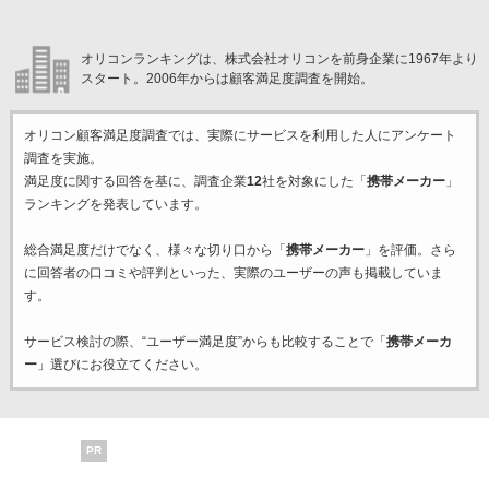
オリコンランキングは、株式会社オリコンを前身企業に1967年より
スタート。2006年からは顧客満足度調査を開始。
オリコン顧客満足度調査では、実際にサービスを利用した
人にアンケート
調査を実施。
満足度に関する回答を基に、調査企業
12
社を対象にした「
携帯メーカー
」
ランキングを発表しています。
総合満足度だけでなく、様々な切り口から「
携帯メーカー
」を評価。さら
に回答者の口コミや評判といった、実際のユーザーの声も掲載していま
す。
サービス検討の際、“ユーザー満足度”からも比較することで「
携帯メーカ
ー
」選びにお役立てください。
PR