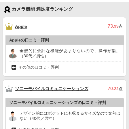
カメラ機能 満足度ランキング
73
Apple
.99
点
Appleの口コミ・評判
全般的に余計な機能があまりないので、操作が楽。
（30代／男性）
その他の口コミ・評判
ソニーモバイルコミュニケーションズ
70
.22
点
ソニーモバイルコミュニケーションズの口コミ・評判
デザイン的にはポケットにも収まるサイズなので文句は
ない（40代／男性）