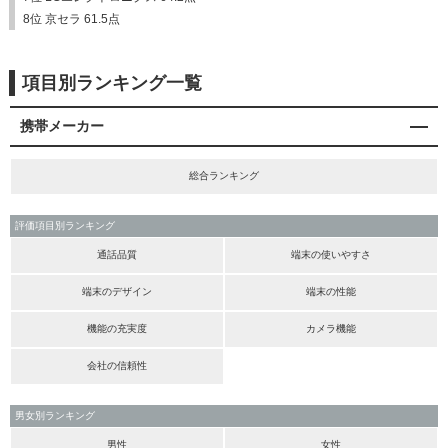
8位 京セラ 61.5点
項目別ランキング一覧
携帯メーカー
総合ランキング
評価項目別ランキング
通話品質
端末の使いやすさ
端末のデザイン
端末の性能
機能の充実度
カメラ機能
会社の信頼性
男女別ランキング
男性
女性