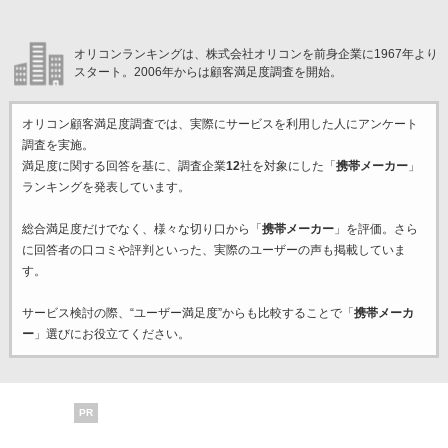
オリコンランキングは、株式会社オリコンを前身企業に1967年より
スタート。2006年からは顧客満足度調査を開始。
オリコン顧客満足度調査では、実際にサービスを利用した
人にアンケート
調査を実施。
満足度に関する回答を基に、調査企業
12
社を対象にした「
携帯メーカー
」
ランキングを発表しています。
総合満足度だけでなく、様々な切り口から「
携帯メーカー
」を評価。さら
に回答者の口コミや評判といった、実際のユーザーの声も掲載していま
す。
サービス検討の際、“ユーザー満足度”からも比較することで「
携帯メーカ
ー
」選びにお役立てください。
PR