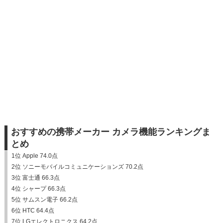
おすすめの携帯メーカー カメラ機能ランキングま
とめ
1位 Apple 74.0点
2位 ソニーモバイルコミュニケーションズ 70.2点
3位 富士通 66.3点
4位 シャープ 66.3点
5位 サムスン電子 66.2点
6位 HTC 64.4点
7位 LGエレクトロニクス 64.2点