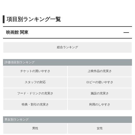
項目別ランキング一覧
映画館 関東
総合ランキング
評価項目別ランキング
チケットの買いやすさ
上映作品の充実さ
スタッフの対応
ロビーの使いやすさ
フード・ドリンクの充実さ
施設の充実さ
特典・割引の充実さ
利用のしやすさ
男女別ランキング
男性
女性