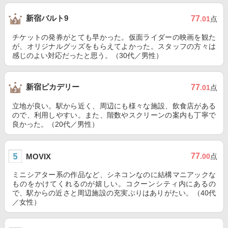
新宿バルト9
77
.01
点
チケットの発券がとても早かった。仮面ライダーの映画を観た
が、オリジナルグッズをもらえてよかった。スタッフの方々は
感じのよい対応だったと思う。（30代／男性）
新宿ピカデリー
77
.01
点
立地が良い。駅から近く、周辺にも様々な施設、飲食店がある
ので、利用しやすい。また、階数やスクリーンの案内も丁寧で
良かった。（20代／男性）
77
MOVIX
.00
点
ミニシアター系の作品など、シネコンなのに結構マニアックな
ものをかけてくれるのが嬉しい。コクーンシティ内にあるの
で、駅からの近さと周辺施設の充実ぶりはありがたい。（40代
／女性）