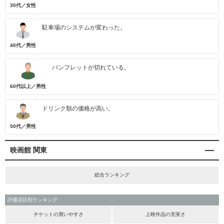
30代／女性
駐車場のシステムが変わった。
40代／男性
パンフレットが切れている。
60代以上／男性
ドリンク類の価格が高い。
50代／男性
映画館 関東
総合ランキング
評価項目別ランキング
チケットの買いやすさ
上映作品の充実さ