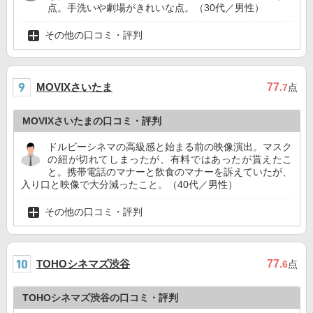
点。手洗いや劇場がきれいな点。（30代／男性）
その他の口コミ・評判
MOVIXさいたま
77
.7
点
MOVIXさいたまの口コミ・評判
ドルビーシネマの高級感と始まる前の映像演出。マスク
の紐が切れてしまったが、有料ではあったが貰えたこ
と。携帯電話のマナーと飲食のマナーを訴えていたが、
入り口と映像で大分減ったこと。（40代／男性）
その他の口コミ・評判
TOHOシネマズ渋谷
77
.6
点
TOHOシネマズ渋谷の口コミ・評判