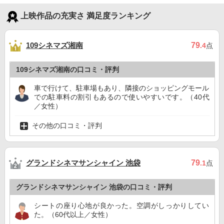
上映作品の充実さ 満足度ランキング
109シネマズ湘南
79
.4
点
109シネマズ湘南の口コミ・評判
車で行けて、駐車場もあり、隣接のショッピングモール
での駐車料の割引もあるので使いやすいです。（40代
／女性）
その他の口コミ・評判
グランドシネマサンシャイン 池袋
79
.1
点
グランドシネマサンシャイン 池袋の口コミ・評判
シートの座り心地が良かった。空調がしっかりしてい
た。（60代以上／女性）