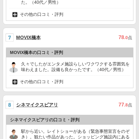
た。（40代／男性）
その他の口コミ・評判
MOVIX橋本
78
.0
点
MOVIX橋本の口コミ・評判
久々でしたがエンタメ施設らしいワクワクする雰囲気を
味わえました。設備も良かったです。（40代／男性）
その他の口コミ・評判
シネマイクスピアリ
77
.8
点
シネマイクスピアリの口コミ・評判
駅から近い。レイトショーがある（緊急事態宣言をのぞ
き）。観たい作品があった。ショッピング施設内にある