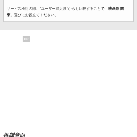
サービス検討の際、“ユーザー満足度”からも比較することで「
映画館 関
東
」選びにお役立てください。
PR
推奨意向