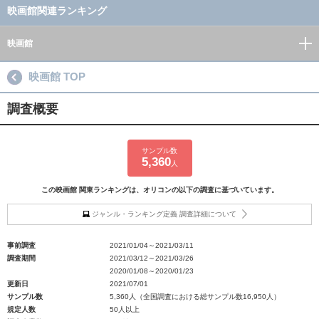
映画館関連ランキング
映画館
映画館 TOP
調査概要
サンプル数
5,360
人
この映画館 関東ランキングは、オリコンの以下の調査に基づいています。
ジャンル・ランキング定義 調査詳細について
事前調査
2021/01/04～2021/03/11
調査期間
2021/03/12～2021/03/26
2020/01/08～2020/01/23
更新日
2021/07/01
サンプル数
5,360人（全国調査における総サンプル数16,950人）
規定人数
50人以上