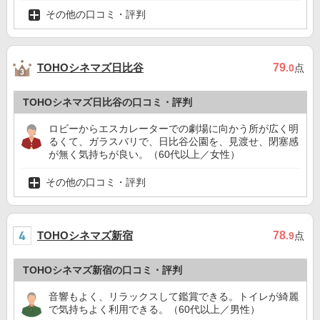
その他の口コミ・評判
TOHOシネマズ日比谷
79
.0
点
TOHOシネマズ日比谷の口コミ・評判
ロビーからエスカレーターでの劇場に向かう所が広く明
るくて、ガラスバリで、日比谷公園を、見渡せ、閉塞感
が無く気持ちが良い。（60代以上／女性）
その他の口コミ・評判
TOHOシネマズ新宿
78
.9
点
TOHOシネマズ新宿の口コミ・評判
音響もよく、リラックスして鑑賞できる。トイレが綺麗
で気持ちよく利用できる。（60代以上／男性）