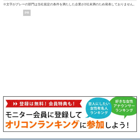
※文字がグレーの部門は当社規定の条件を満たした企業が2社未満のため発表しておりません。
PR