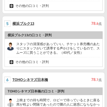
その他の口コミ・評判
横浜ブルク13
78
.8
点
横浜ブルク13の口コミ・評判
スタッフの清潔感があっていい。チケット券売機のあた
りにスタッフがいて誘導する声かけをしているので、ス
ムーズに買うことができる。（40代／女性）
その他の口コミ・評判
TOHOシネマズ日本橋
78
.7
点
TOHOシネマズ日本橋の口コミ・評判
上映までの待ち時間で、ロビーで待っているときに座る
席が程よい間隔であったので隣の人に迷惑にならなかっ