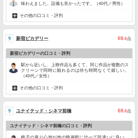
味わえました。設備も良かったです。（40代／男性）
その他の口コミ・評判
新宿ピカデリー
69
.8
点
新宿ピカデリーの口コミ・評判
駅から近いし、上映作品も多くて、同じ作品が複数のス
クリーンで同時に観れるのは待ち時間なくて嬉しい。
（40代／女性）
その他の口コミ・評判
ユナイテッド・シネマ前橋
69
.8
点
ユナイテッド・シネマ前橋の口コミ・評判
椅子の座り心地が他の映画館に比べて段違いに良い。