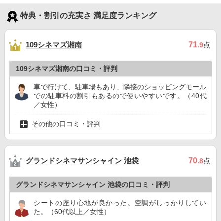
特典・割引の充実さ 満足度ランキング
109シネマズ湘南
71
.9
点
109シネマズ湘南の口コミ・評判
車で行けて、駐車場もあり、隣接のショッピングモール
での駐車料の割引もあるので使いやすいです。（40代
／女性）
その他の口コミ・評判
グランドシネマサンシャイン 池袋
70
.8
点
グランドシネマサンシャイン 池袋の口コミ・評判
シートの座り心地が良かった。空調がしっかりしてい
た。（60代以上／女性）