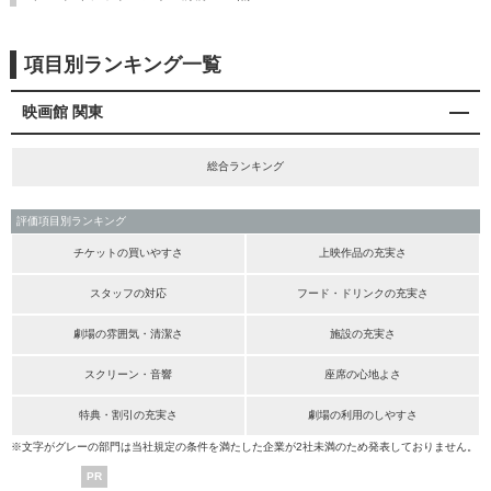
項目別ランキング一覧
映画館 関東
総合ランキング
評価項目別ランキング
チケットの買いやすさ
上映作品の充実さ
スタッフの対応
フード・ドリンクの充実さ
劇場の雰囲気・清潔さ
施設の充実さ
スクリーン・音響
座席の心地よさ
特典・割引の充実さ
劇場の利用のしやすさ
※文字がグレーの部門は当社規定の条件を満たした企業が2社未満のため発表しておりません。
PR