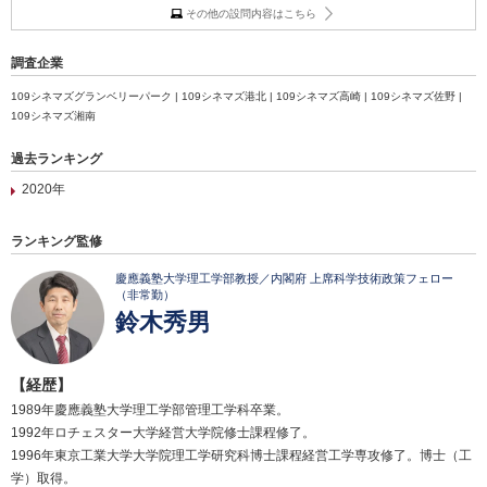
その他の設問内容はこちら
調査企業
109シネマズグランベリーパーク | 109シネマズ港北 | 109シネマズ高崎 | 109シネマズ佐野 |
109シネマズ湘南
過去ランキング
2020年
ランキング監修
慶應義塾大学理工学部教授／内閣府 上席科学技術政策フェロー
（非常勤）
鈴木秀男
【経歴】
1989年慶應義塾大学理工学部管理工学科卒業。
1992年ロチェスター大学経営大学院修士課程修了。
1996年東京工業大学大学院理工学研究科博士課程経営工学専攻修了。博士（工
学）取得。