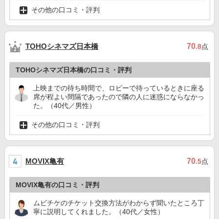
その他の口コミ・評判
TOHOシネマズ日本橋
70
.8
点
TOHOシネマズ日本橋の口コミ・評判
上映までの待ち時間で、ロビーで待っているときに座る
席が程よい間隔であったので隣の人に迷惑にならなかっ
た。（40代／男性）
その他の口コミ・評判
MOVIX亀有
70
.5
点
MOVIX亀有の口コミ・評判
ムビチケのチケット交換方法がわからず聞いたところ丁
寧に説明してくれました。（40代／女性）