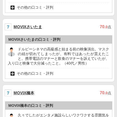
その他の口コミ・評判
MOVIXさいたま
70
.0
点
MOVIXさいたまの口コミ・評判
ドルビーシネマの高級感と始まる前の映像演出。マスク
の紐が切れてしまったが、有料ではあったが貰えたこ
と。携帯電話のマナーと飲食のマナーを訴えていたが、
入り口と映像で大分減ったこと。（40代／男性）
その他の口コミ・評判
MOVIX橋本
70
.0
点
MOVIX橋本の口コミ・評判
久々でしたがエンタメ施設らしいワクワクする雰囲気を