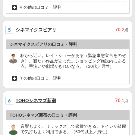
その他の口コミ・評判
シネマイクスピアリ
70
.2
点
シネマイクスピアリの口コミ・評判
駅から近い。レイトショーがある（緊急事態宣言をのぞ
き）。観たい作品があった。ショッピング施設内にある
点。手洗いや劇場がきれいな点。（30代／男性）
その他の口コミ・評判
TOHOシネマズ新宿
70
.1
点
TOHOシネマズ新宿の口コミ・評判
音響もよく、リラックスして鑑賞できる。トイレが綺麗
で気持ちよく利用できる。（60代以上／男性）