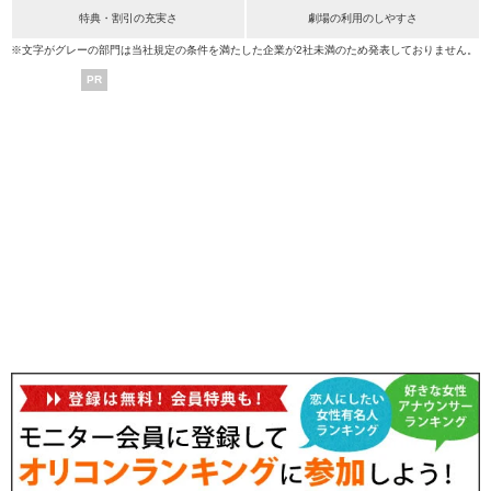
特典・割引の充実さ
劇場の利用のしやすさ
※文字がグレーの部門は当社規定の条件を満たした企業が2社未満のため発表しておりません。
PR