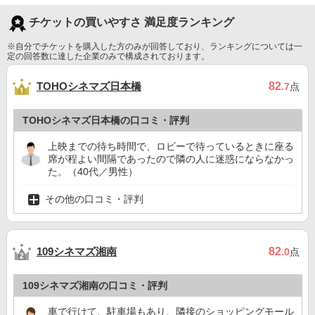
チケットの買いやすさ 満足度ランキング
※自分でチケットを購入した方のみが回答しており、ランキングについては一
定の回答数に達した企業のみで構成されております。
TOHOシネマズ日本橋
82
.7
点
TOHOシネマズ日本橋の口コミ・評判
上映までの待ち時間で、ロビーで待っているときに座る
席が程よい間隔であったので隣の人に迷惑にならなかっ
た。（40代／男性）
その他の口コミ・評判
109シネマズ湘南
82
.0
点
109シネマズ湘南の口コミ・評判
車で行けて、駐車場もあり、隣接のショッピングモール