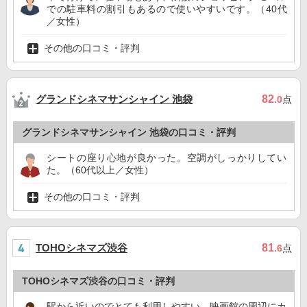
での駐車料の割引もあるので使いやすいです。（40代
／女性）
その他の口コミ・評判
グランドシネマサンシャイン 池袋
82
.0
点
グランドシネマサンシャイン 池袋の口コミ・評判
シートの座り心地が良かった。空調がしっかりしてい
た。（60代以上／女性）
その他の口コミ・評判
TOHOシネマズ渋谷
81
.6
点
TOHOシネマズ渋谷の口コミ・評判
駅から近いのでとても利用しやすい。映画館の周辺にカ