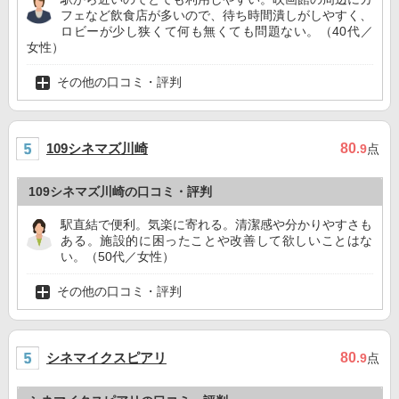
フェなど飲食店が多いので、待ち時間潰しがしやすく、
ロビーが少し狭くて何も無くても問題ない。（40代／
女性）
その他の口コミ・評判
109シネマズ川崎
80
.9
点
109シネマズ川崎の口コミ・評判
駅直結で便利。気楽に寄れる。清潔感や分かりやすさも
ある。施設的に困ったことや改善して欲しいことはな
い。（50代／女性）
その他の口コミ・評判
シネマイクスピアリ
80
.9
点