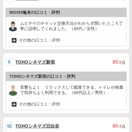
MOVIX亀有の口コミ・評判
ムビチケのチケット交換方法がわからず聞いたところ丁
寧に説明してくれました。（40代／女性）
その他の口コミ・評判
TOHOシネマズ新宿
80
.5
点
TOHOシネマズ新宿の口コミ・評判
音響もよく、リラックスして鑑賞できる。トイレが綺麗
で気持ちよく利用できる。（60代以上／男性）
その他の口コミ・評判
TOHOシネマズ日比谷
80
.4
点