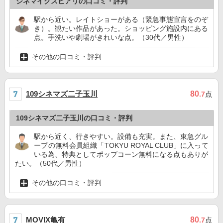
シネマイクスピアリの口コミ・評判
駅から近い。レイトショーがある（緊急事態宣言をのぞ
き）。観たい作品があった。ショッピング施設内にある
点。手洗いや劇場がきれいな点。（30代／男性）
その他の口コミ・評判
109シネマズ二子玉川
80
.7
点
109シネマズ二子玉川の口コミ・評判
駅から近く、行きやすい。設備も充実。また、東急グル
ープの無料会員組織「TOKYU ROYAL CLUB」に入って
いる為、特典としてポップコーン無料になる点もありが
たい。（50代／男性）
その他の口コミ・評判
MOVIX亀有
80
.7
点