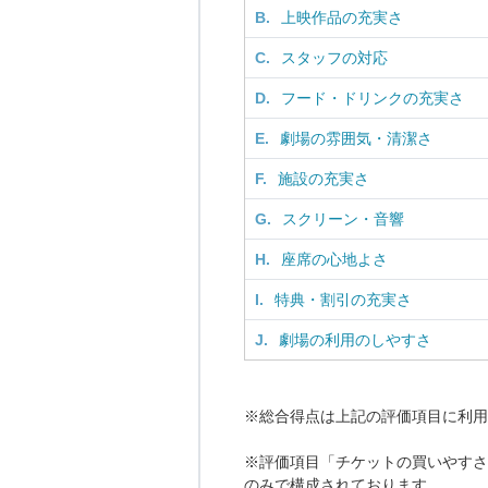
B.
上映作品の充実さ
C.
スタッフの対応
D.
フード・ドリンクの充実さ
E.
劇場の雰囲気・清潔さ
F.
施設の充実さ
G.
スクリーン・音響
H.
座席の心地よさ
I.
特典・割引の充実さ
J.
劇場の利用のしやすさ
※総合得点は上記の評価項目に利用
※評価項目「チケットの買いやすさ
のみで構成されております。