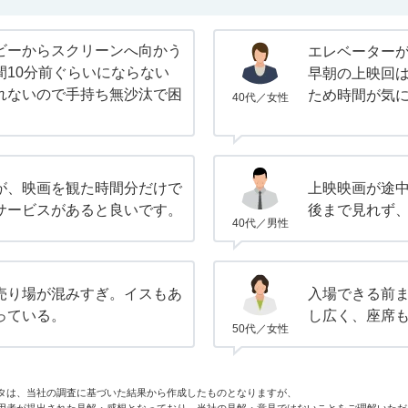
ビーからスクリーンへ向かう
エレベーター
間10分前ぐらいにならない
早朝の上映回
れないので手持ち無沙汰で困
ため時間が気
40代／女性
が、映画を観た時間分だけで
上映映画が途
サービスがあると良いです。
後まで見れず
40代／男性
売り場が混みすぎ。イスもあ
入場できる前
っている。
し広く、座席
50代／女性
タは、当社の調査に基づいた結果から作成したものとなりますが、