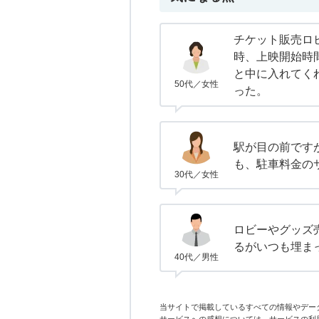
チケット販売ロ
時、上映開始時
と中に入れてく
50代／女性
った。
駅が目の前です
も、駐車料金の
30代／女性
ロビーやグッズ
るがいつも埋ま
40代／男性
当サイトで掲載しているすべての情報やデー