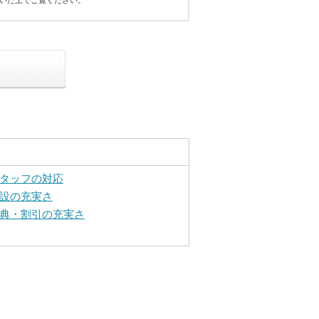
いた上でご覧ください。
タッフの対応
設の充実さ
典・割引の充実さ