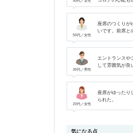
50代／女性
座席のつくりが
いです。前席と
50代／女性
エントランスや
して雰囲気が良
30代／男性
座席がゆったり
られた。
20代／女性
気になる点