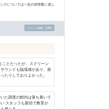
ングについては一定の回答数に達し
18
コメント総数：
件
いうことだったが、スクリーン
、サウンドも臨場感があり、座
ゆったりしておりよかった。
着いた調度の館内は落ち着いて
い スタッフも親切で教育が
ると感じる。