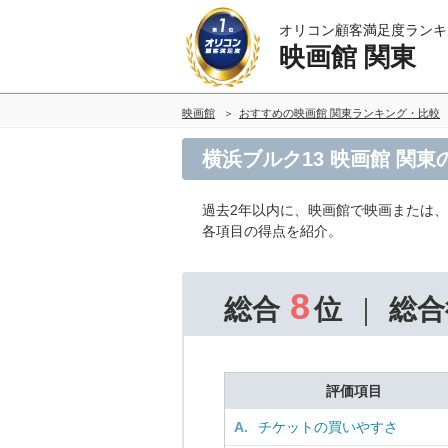
オリコン顧客満足度ランキ
映画館 関東
映画館
おすすめの映画館 関東ランキング・比較
横浜ブルク13 映画館 関
過去2年以内に、映画館で映画または、
各項目の得点を紹介。
8
総合
位
総合
評価項目
A.
チケットの買いやすさ