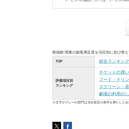
サービスへの感想については、サービスの利
映画館 関東の顧客満足度を項目別に並び替
総合ランキン
TOP
チケットの買
フード・ドリ
評価項目別
ランキング
スクリーン・
劇場の利用の
※文字がグレーの部門は当社規定の条件を満たした企