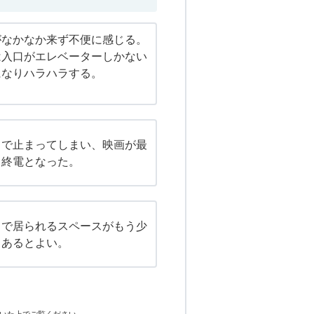
がなかなか来ず不便に感じる。
は入口がエレベーターしかない
になりハラハラする。
中で止まってしまい、映画が最
、終電となった。
まで居られるスペースがもう少
もあるとよい。