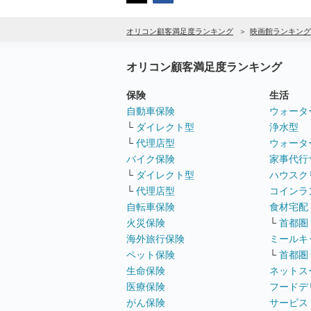
オリコン顧客満足度ランキング
映画館ランキング
オリコン顧客満足度ランキング
保険
生活
自動車保険
ウォータ
└
ダイレクト型
浄水型
└
代理店型
ウォータ
バイク保険
家事代行
└
ダイレクト型
ハウスク
└
代理店型
コインラ
自転車保険
食材宅配
火災保険
└
首都圏
海外旅行保険
ミールキ
ペット保険
└
首都圏
生命保険
ネットス
医療保険
フードデ
がん保険
サービス