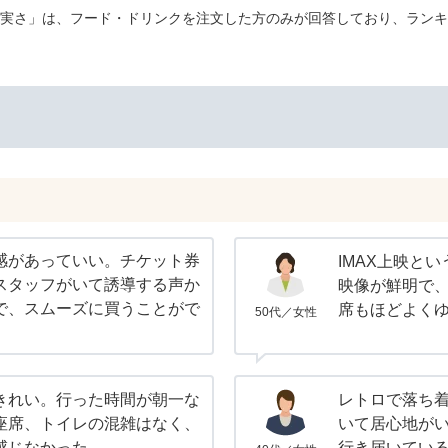
実さ」は、フード・ドリンクを注文した方のみが回答しており、ランキ
感があっていい。チケット券
IMAX上映と
スタッフがいて誘導する声か
映像が鮮明で
で、スムーズに買うことがで
席もほどよく
50代／女性
きれい。行った時間が朝一な
レトロで落ち
座席、トイレの混雑はなく、
いて居心地がい
感じなかった。
行き届いてい