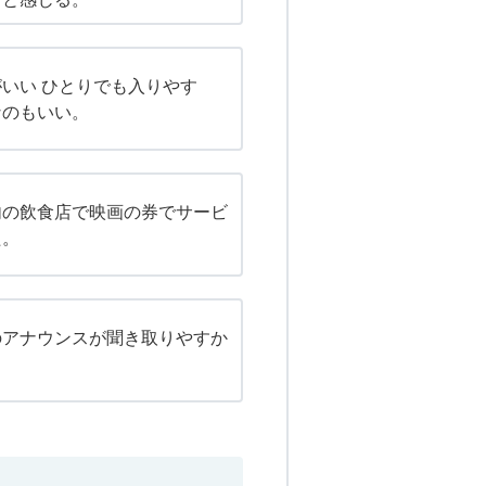
いい ひとりでも入りやす
なのもいい。
内の飲食店で映画の券でサービ
た。
のアナウンスが聞き取りやすか