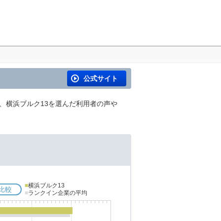
公式サイト
内、横浜ブルク13を選んだ利用者の声や
■
横浜ブルク13
比較
■
ランクイン企業の平均