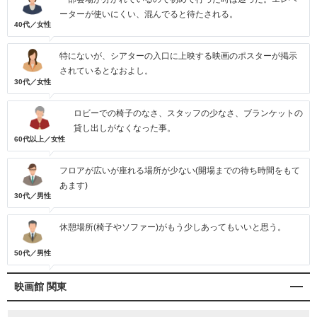
ーターが使いにくい、混んでると待たされる。
40代／女性
特にないが、シアターの入口に上映する映画のポスターが掲示
されているとなおよし。
30代／女性
ロビーでの椅子のなさ、スタッフの少なさ、ブランケットの
貸し出しがなくなった事。
60代以上／女性
フロアが広いが座れる場所が少ない(開場までの待ち時間をもて
あます)
30代／男性
休憩場所(椅子やソファー)がもう少しあってもいいと思う。
50代／男性
映画館 関東