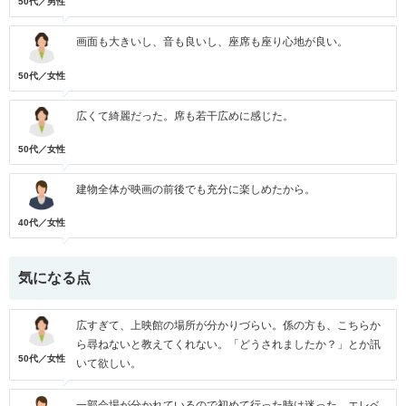
50代／男性
画面も大きいし、音も良いし、座席も座り心地が良い。
50代／女性
広くて綺麗だった。席も若干広めに感じた。
50代／女性
建物全体が映画の前後でも充分に楽しめたから。
40代／女性
気になる点
広すぎて、上映館の場所が分かりづらい。係の方も、こちらか
ら尋ねないと教えてくれない。「どうされましたか？」とか訊
50代／女性
いて欲しい。
一部会場が分かれているので初めて行った時は迷った。エレベ