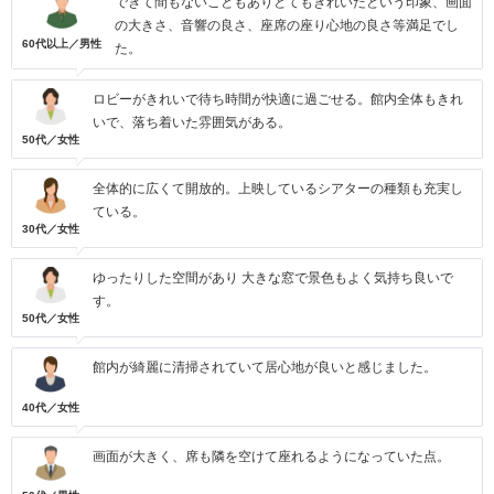
できて間もないこともありとてもきれいだという印象、画面
の大きさ、音響の良さ、座席の座り心地の良さ等満足でし
60代以上／男性
た。
ロビーがきれいで待ち時間が快適に過ごせる。館内全体もきれ
いで、落ち着いた雰囲気がある。
50代／女性
全体的に広くて開放的。上映しているシアターの種類も充実し
ている。
30代／女性
ゆったりした空間があり 大きな窓で景色もよく気持ち良いで
す。
50代／女性
館内が綺麗に清掃されていて居心地が良いと感じました。
40代／女性
画面が大きく、席も隣を空けて座れるようになっていた点。