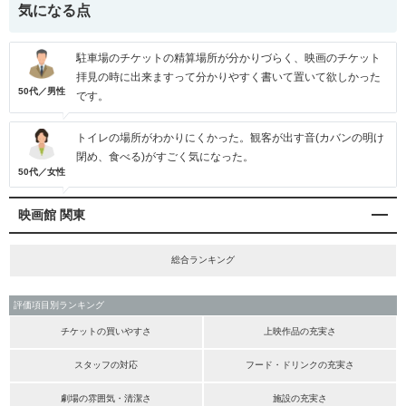
気になる点
駐車場のチケットの精算場所が分かりづらく、映画のチケット
拝見の時に出来ますって分かりやすく書いて置いて欲しかった
50代／男性
です。
トイレの場所がわかりにくかった。観客が出す音(カバンの明け
閉め、食べる)がすごく気になった。
50代／女性
映画館 関東
総合ランキング
評価項目別ランキング
チケットの買いやすさ
上映作品の充実さ
スタッフの対応
フード・ドリンクの充実さ
劇場の雰囲気・清潔さ
施設の充実さ