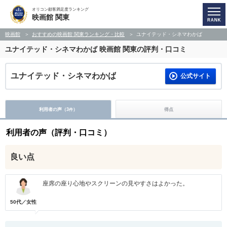
オリコン顧客満足度ランキング
映画館 関東
映画館
おすすめの映画館 関東ランキング・比較
ユナイテッド・シネマわかば
ユナイテッド・シネマわかば
映画館 関東の評判・口コミ
ユナイテッド・シネマわかば
公式サイト
利用者の声（
3
）
得点
件
利用者の声（評判・口コミ）
良い点
座席の座り心地やスクリーンの見やすさはよかった。
50代／女性