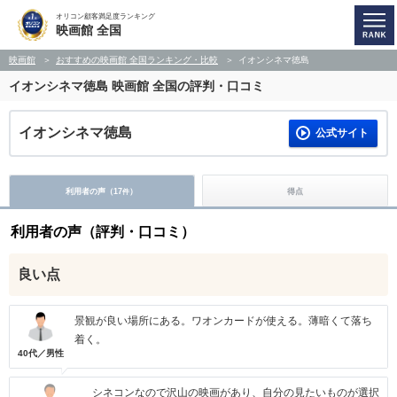
オリコン顧客満足度ランキング
映画館 全国
映画館
おすすめの映画館 全国ランキング・比較
イオンシネマ徳島
イオンシネマ徳島
映画館 全国の評判・口コミ
イオンシネマ徳島
公式サイト
利用者の声（
17
）
得点
件
利用者の声（評判・口コミ）
良い点
景観が良い場所にある。ワオンカードが使える。薄暗くて落ち
着く。
40代／男性
シネコンなので沢山の映画があり、自分の見たいものが選択