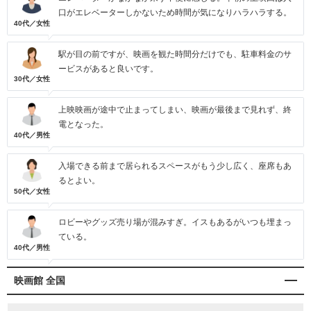
口がエレベーターしかないため時間が気になりハラハラする。
40代／女性
駅が目の前ですが、映画を観た時間分だけでも、駐車料金のサ
ービスがあると良いです。
30代／女性
上映映画が途中で止まってしまい、映画が最後まで見れず、終
電となった。
40代／男性
入場できる前まで居られるスペースがもう少し広く、座席もあ
るとよい。
50代／女性
ロビーやグッズ売り場が混みすぎ。イスもあるがいつも埋まっ
ている。
40代／男性
映画館 全国