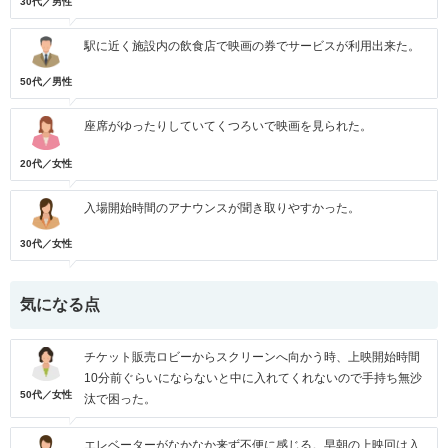
30代／男性
駅に近く施設内の飲食店で映画の券でサービスが利用出来た。
50代／男性
座席がゆったりしていてくつろいで映画を見られた。
20代／女性
入場開始時間のアナウンスが聞き取りやすかった。
30代／女性
気になる点
チケット販売ロビーからスクリーンへ向かう時、上映開始時間
10分前ぐらいにならないと中に入れてくれないので手持ち無沙
50代／女性
汰で困った。
エレベーターがなかなか来ず不便に感じる。早朝の上映回は入