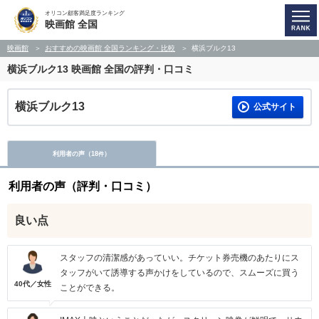
オリコン顧客満足度ランキング
映画館 全国
映画館
おすすめの映画館 全国ランキング・比較
横浜ブルク13
横浜ブルク13
映画館 全国の評判・口コミ
横浜ブルク13
公式サイト
利用者の声（
18
）
件
利用者の声（評判・口コミ）
良い点
スタッフの清潔感があっていい。チケット券売機のあたりにス
タッフがいて誘導する声かけをしているので、スムーズに買う
40代／女性
ことができる。