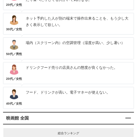
20代／女性
ネット予約した人が別の端末で操作出来ることを、もう少し大
きく表示して欲しい。
30代／女性
場内（スクリーン内）の空調管理（湿度が高い、少し暑い）
50代／男性
ドリンクフード売りの店員さんの態度が良くなかった。
20代／女性
フード、ドリンクが高い。電子マネーが使えない。
40代／女性
映画館 全国
総合ランキング