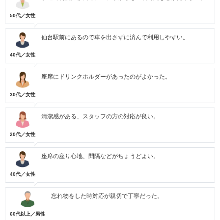
50代／女性
仙台駅前にあるので車を出さずに済んで利用しやすい。
40代／女性
座席にドリンクホルダーがあったのがよかった。
30代／女性
清潔感がある、スタッフの方の対応が良い。
20代／女性
座席の座り心地、間隔などがちょうどよい。
40代／女性
忘れ物をした時対応が親切で丁寧だった。
60代以上／男性