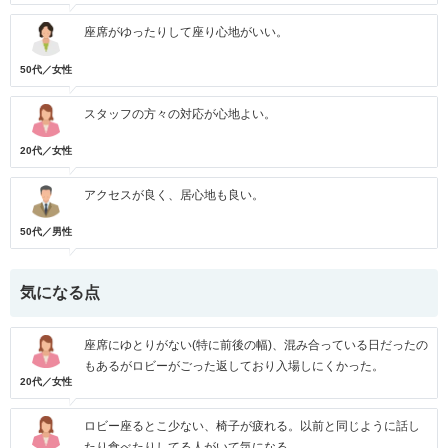
座席がゆったりして座り心地がいい。
50代／女性
スタッフの方々の対応が心地よい。
20代／女性
アクセスが良く、居心地も良い。
50代／男性
気になる点
座席にゆとりがない(特に前後の幅)、混み合っている日だったの
もあるがロビーがごった返しており入場しにくかった。
20代／女性
ロビー座るとこ少ない、椅子が疲れる。以前と同じように話し
たり食べたりしてる人がいて気になる。