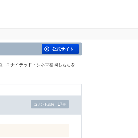
公式サイト
の内、ユナイテッド・シネマ福岡ももちを
17
コメント総数：
件