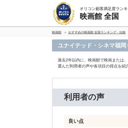
オリコン顧客満足度ランキ
映画館 全国
映画館
おすすめの映画館 全国ランキング・比較
ユナイテッド・シネマ福岡
過去2年以内に、映画館で映画または、
選んだ利用者の声や各項目の得点を紹
利用者の声
良い点