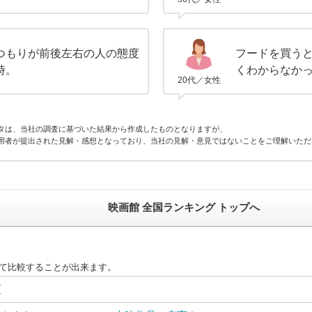
つもりが前後左右の人の態度
フードを買う
時。
くわからなか
20代／女性
タは、当社の調査に基づいた結果から作成したものとなりますが、
用者が提出された見解・感想となっており、当社の見解・意見ではないことをご理解いただ
映画館 全国ランキング トップへ
えて比較することが出来ます。
グ