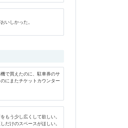
がおいしかった。
売機で買えたのに、駐車券のサ
るのにまたチケットカウンター
。
所をもう少し広くして欲しい。
直しだけのスペースがほしい。