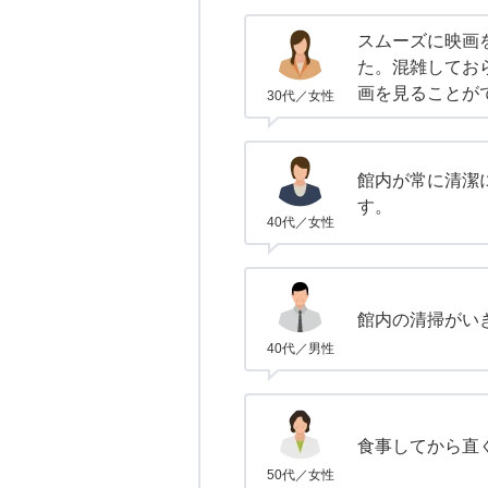
スムーズに映画
た。混雑してお
画を見ることが
30代／女性
館内が常に清潔
す。
40代／女性
館内の清掃がい
40代／男性
食事してから直
50代／女性