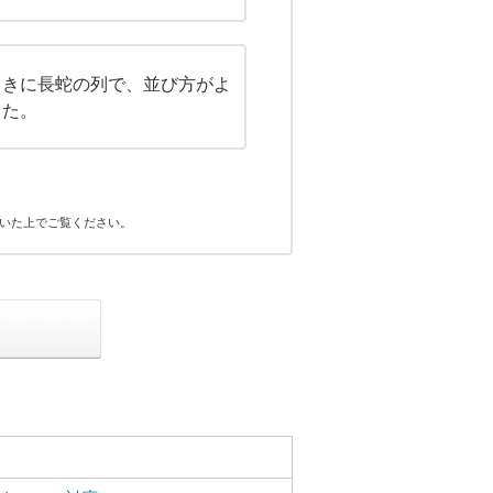
ときに長蛇の列で、並び方がよ
った。
いた上でご覧ください。