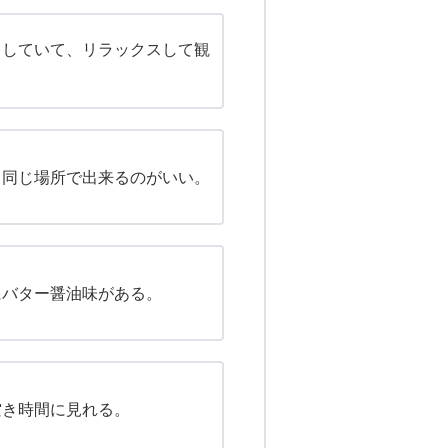
りしていて、リラックスして観
も同じ場所で出来るのがいい。
にバター醤油味がある。
空き時間に見れる。