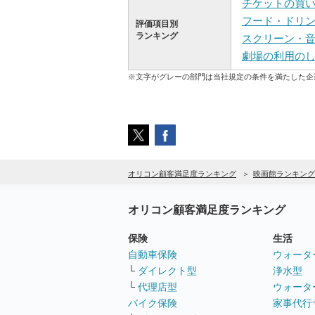
チケットの買
フード・ドリ
評価項目別
ランキング
スクリーン・
劇場の利用の
※文字がグレーの部門は当社規定の条件を満たした企
オリコン顧客満足度ランキング
映画館ランキング
オリコン顧客満足度ランキング
保険
生活
自動車保険
ウォータ
└
ダイレクト型
浄水型
└
代理店型
ウォータ
バイク保険
家事代行