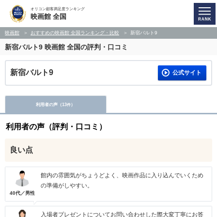
オリコン顧客満足度ランキング
映画館 全国
映画館
おすすめの映画館 全国ランキング・比較
新宿バルト9
新宿バルト9
映画館 全国の評判・口コミ
新宿バルト9
公式サイト
利用者の声（
13
）
件
利用者の声（評判・口コミ）
良い点
館内の雰囲気がちょうどよく、映画作品に入り込んでいくため
の準備がしやすい。
40代／男性
入場者プレゼントについてお問い合わせした際大変丁寧にお答