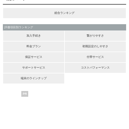
総合ランキング
評価項目別ランキング
加入手続き
繋がりやすさ
料金プラン
初期設定のしやすさ
保証サービス
付帯サービス
サポートサービス
コストパフォーマンス
端末のラインナップ
PR