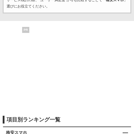
サービス検討の際、“ユーザー満足度”からも比較することで「
格安スマホ
」
選びにお役立てください。
PR
項目別ランキング一覧
格安スマホ