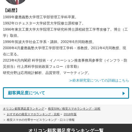
【経歴】
1989年慶應義塾大学理工学部管理工学科卒業。
1992年ロチェスター大学経営大学院修士課程修了。
1996年東京工業大学大学院理工学研究科博士課程経営工学専攻修了。博士（工
学）取得。
1996年筑波大学社会工学系・講師。2002年6月同助教授。
2008年4月慶應義塾大学理工学部管理工学科・准教授。2011年4月同教授、現
在に至る。
2023年4月内閣府 科学技術・イノベーション推進事務局参事官（インフラ・防
災担当）付上席科学技術政策フェロー（非常勤）
研究分野は応用統計解析、品質管理、マーケティング。
≫鈴木研究室についての詳細はこちら
顧客満足度について
オリコン顧客満足度ランキング
格安SIM／格安スマホランキング・比較
おすすめの格安スマホランキング・比較
2018年版
格安スマホの付帯サービスランキング・口コミ情報
オリコン顧客満足度
ランキング一覧