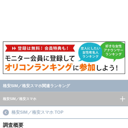
格安SIM／格安スマホ関連ランキング
格安SIM／格安スマホ
格安SIM／格安スマホ TOP
調査概要