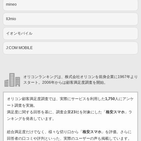
mineo
IIJmio
イオンモバイル
J:COM MOBILE
オリコンランキングは、株式会社オリコンを前身企業に1967年より
スタート。2006年からは顧客満足度調査を開始。
オリコン顧客満足度調査では、実際にサービスを利用した
1,750
人にアンケ
ート調査を実施。
満足度に関する回答を基に、調査企業
23
社を対象にした「
格安スマホ
」ラ
ンキングを発表しています。
総合満足度だけでなく、様々な切り口から「
格安スマホ
」を評価。さらに
回答者の口コミや評判といった、実際のユーザーの声も掲載しています。