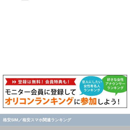
格安SIM／格安スマホ関連ランキング