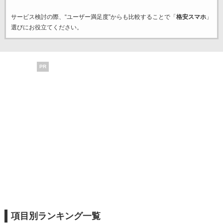
サービス検討の際、“ユーザー満足度”からも比較することで「
格安スマホ
」
選びにお役立てください。
PR
項目別ランキング一覧