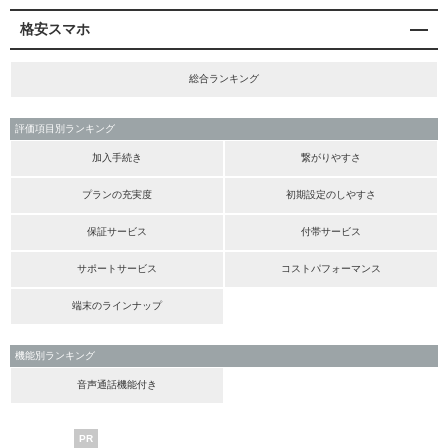
格安スマホ
総合ランキング
評価項目別ランキング
加入手続き
繋がりやすさ
プランの充実度
初期設定のしやすさ
保証サービス
付帯サービス
サポートサービス
コストパフォーマンス
端末のラインナップ
機能別ランキング
音声通話機能付き
PR