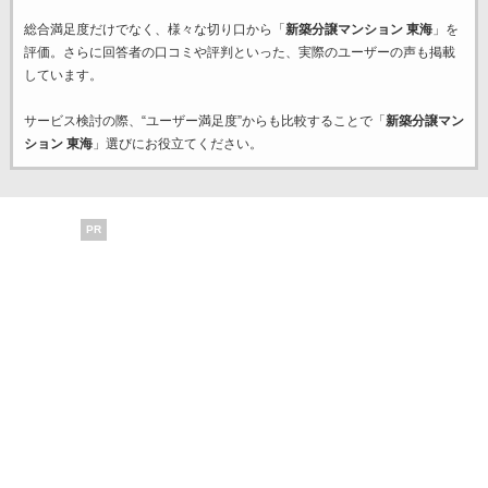
総合満足度だけでなく、様々な切り口から「
新築分譲マンション 東海
」を
評価。さらに回答者の口コミや評判といった、実際のユーザーの声も掲載
しています。
サービス検討の際、“ユーザー満足度”からも比較することで「
新築分譲マン
ション 東海
」選びにお役立てください。
PR