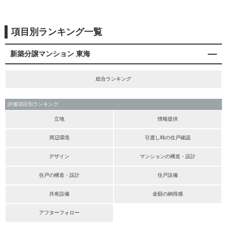
項目別ランキング一覧
新築分譲マンション 東海
総合ランキング
評価項目別ランキング
立地
情報提供
周辺環境
引渡し時の住戸確認
デザイン
マンションの構造・設計
住戸の構造・設計
住戸設備
共有設備
金額の納得感
アフターフォロー