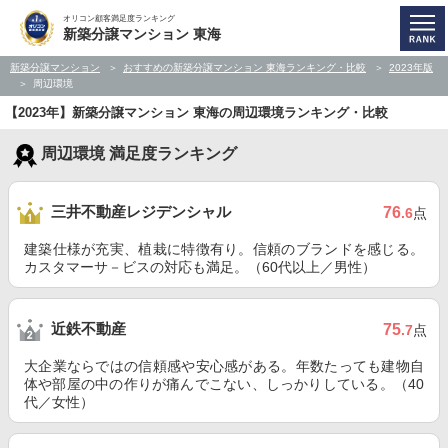
オリコン顧客満足度ランキング
新築分譲マンション 東海
新築分譲マンション
おすすめの新築分譲マンション 東海ランキング・比較
2023年版
周辺環境
【2023年】新築分譲マンション 東海の周辺環境ランキング・比較
周辺環境 満足度ランキング
三井不動産レジデンシャル
76
.6
点
建築仕様が充実、植栽に特徴有り。信頼のブランドを感じる。
カスタマーサ－ビスの対応も満足。（60代以上／男性）
近鉄不動産
75
.7
点
大企業ならではの信頼感や安心感がある。年数たっても建物自
体や部屋の中の作りが痛んでこない、しっかりしている。（40
代／女性）