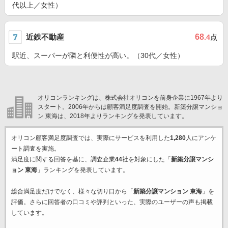
代以上／女性）
近鉄不動産
68
.4
点
駅近、スーパーが隣と利便性が高い。（30代／女性）
オリコンランキングは、株式会社オリコンを前身企業に1967年より
スタート。2006年からは顧客満足度調査を開始。新築分譲マンショ
ン 東海は、2018年よりランキングを発表しています。
オリコン顧客満足度調査では、実際にサービスを利用した
1,280
人にアンケ
ート調査を実施。
満足度に関する回答を基に、調査企業
44
社を対象にした「
新築分譲マンシ
ョン 東海
」ランキングを発表しています。
総合満足度だけでなく、様々な切り口から「
新築分譲マンション 東海
」を
評価。さらに回答者の口コミや評判といった、実際のユーザーの声も掲載
しています。