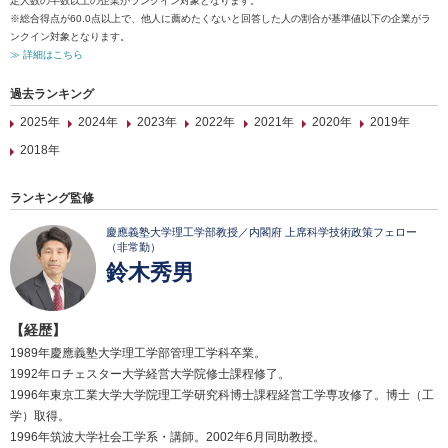
定人数の半数以上の企業がランクイン対象となります。
※総合得点が60.0点以上で、他人に薦めたくないと回答した人の割合が基準値以下の企業がラ
ンクイン対象となります。
≫ 詳細はこちら
過去ランキング
2025年
2024年
2023年
2022年
2021年
2020年
2019年
2018年
ランキング監修
慶應義塾大学理工学部教授／内閣府 上席科学技術政策フェロー
（非常勤）
鈴木秀男
【経歴】
1989年慶應義塾大学理工学部管理工学科卒業。
1992年ロチェスター大学経営大学院修士課程修了。
1996年東京工業大学大学院理工学研究科博士課程経営工学専攻修了。博士（工
学）取得。
1996年筑波大学社会工学系・講師。2002年6月同助教授。