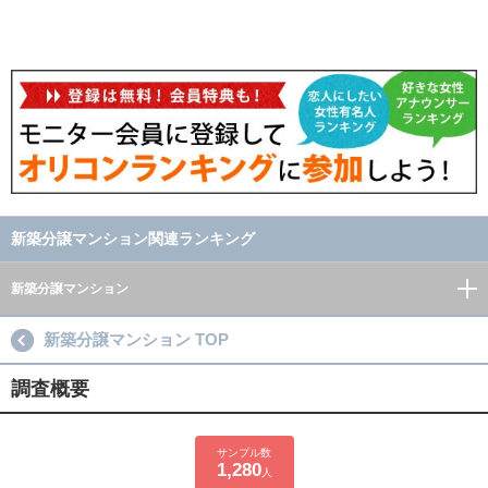
新築分譲マンション関連ランキング
新築分譲マンション
新築分譲マンション TOP
調査概要
サンプル数
1,280
人