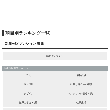
項目別ランキング一覧
新築分譲マンション 東海
総合ランキング
評価項目別ランキング
立地
情報提供
周辺環境
引渡し時の住戸確認
デザイン
マンションの構造・設計
住戸の構造・設計
住戸設備