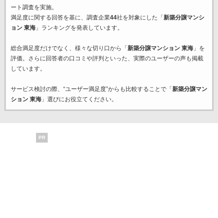
ート調査を実施。
満足度に関する回答を基に、調査企業
44
社を対象にした「
新築分譲マンシ
ョン 東海
」ランキングを発表しています。
総合満足度だけでなく、様々な切り口から「
新築分譲マンション 東海
」を
評価。さらに回答者の口コミや評判といった、実際のユーザーの声も掲載
しています。
サービス検討の際、“ユーザー満足度”からも比較することで「
新築分譲マン
ション 東海
」選びにお役立てください。
PR