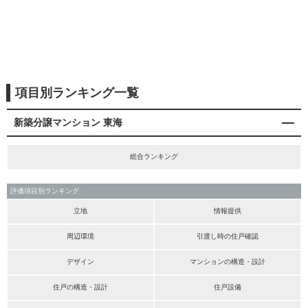
項目別ランキング一覧
新築分譲マンション 東海
総合ランキング
評価項目別ランキング
立地
情報提供
周辺環境
引渡し時の住戸確認
デザイン
マンションの構造・設計
住戸の構造・設計
住戸設備