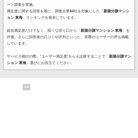
ート調査を実施。
満足度に関する回答を基に、調査企業
44
社を対象にした「
新築分譲マンシ
ョン 東海
」ランキングを発表しています。
総合満足度だけでなく、様々な切り口から「
新築分譲マンション 東海
」を
評価。さらに回答者の口コミや評判といった、実際のユーザーの声も掲載
しています。
サービス検討の際、“ユーザー満足度”からも比較することで「
新築分譲マン
ション 東海
」選びにお役立てください。
PR