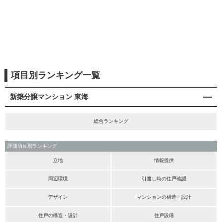
項目別ランキング一覧
新築分譲マンション 東海
総合ランキング
評価項目別ランキング
立地
情報提供
周辺環境
引渡し時の住戸確認
デザイン
マンションの構造・設計
住戸の構造・設計
住戸設備