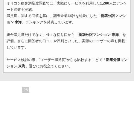
オリコン顧客満足度調査では、実際にサービスを利用した
1,280
人にアンケ
ート調査を実施。
満足度に関する回答を基に、調査企業
44
社を対象にした「
新築分譲マンシ
ョン 東海
」ランキングを発表しています。
総合満足度だけでなく、様々な切り口から「
新築分譲マンション 東海
」を
評価。さらに回答者の口コミや評判といった、実際のユーザーの声も掲載
しています。
サービス検討の際、“ユーザー満足度”からも比較することで「
新築分譲マン
ション 東海
」選びにお役立てください。
PR