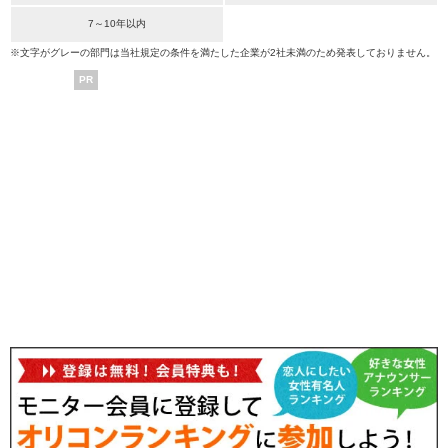
7～10年以内
※文字がグレーの部門は当社規定の条件を満たした企業が2社未満のため発表しておりません。
PR