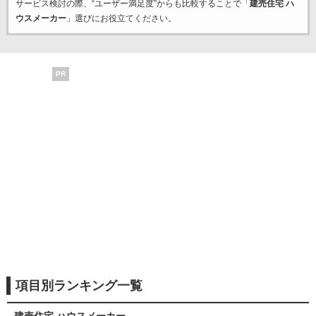
サービス検討の際、“ユーザー満足度”からも比較することで「
建売住宅 ハ
ウスメーカー
」選びにお役立てください。
PR
項目別ランキング一覧