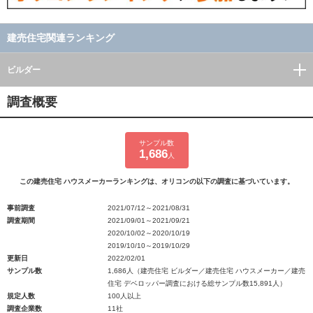
建売住宅関連ランキング
ビルダー
調査概要
サンプル数
1,686
人
この建売住宅 ハウスメーカーランキングは、オリコンの以下の調査に基づいています。
事前調査
2021/07/12～2021/08/31
調査期間
2021/09/01～2021/09/21
2020/10/02～2020/10/19
2019/10/10～2019/10/29
更新日
2022/02/01
サンプル数
1,686人（建売住宅 ビルダー／建売住宅 ハウスメーカー／建売
住宅 デベロッパー調査における総サンプル数15,891人）
規定人数
100人以上
調査企業数
11社