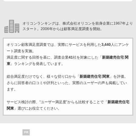
オリコンランキングは、株式会社オリコンを前身企業に1967年より
スタート。2006年からは顧客満足度調査を開始。
オリコン顧客満足度調査では、実際にサービスを利用した
3,440
人にアンケ
ート調査を実施。
満足度に関する回答を基に、調査企業
41
社を対象にした「
新築建売住宅 関
東
」ランキングを発表しています。
総合満足度だけでなく、様々な切り口から「
新築建売住宅 関東
」を評価。
さらに回答者の口コミや評判といった、実際のユーザーの声も掲載してい
ます。
サービス検討の際、“ユーザー満足度”からも比較することで「
新築建売住宅
関東
」選びにお役立てください。
PR