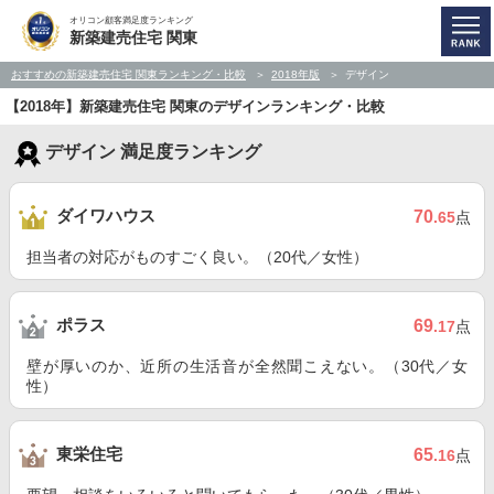
オリコン顧客満足度ランキング
新築建売住宅 関東
おすすめの新築建売住宅 関東ランキング・比較
2018年版
デザイン
【2018年】新築建売住宅 関東のデザインランキング・比較
デザイン 満足度ランキング
ダイワハウス
70
.65
点
担当者の対応がものすごく良い。（20代／女性）
ポラス
69
.17
点
壁が厚いのか、近所の生活音が全然聞こえない。（30代／女
性）
東栄住宅
65
.16
点