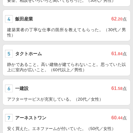
要望、相談をいろいろと聞いてもらった。（30代／男性）
飯田産業
62
.20
点
建築業者の丁寧な仕事の箇所を教えてもらった。（30代／男
性）
タクトホーム
61
.84
点
静かであること。高い建物が建てられないこと。思っていた以
上に室内が広いこと。（60代以上／男性）
一建設
61
.58
点
アフターサービスが充実している。（20代／女性）
アーネストワン
60
.44
点
安く買えた。エネファームが付いていた。（50代／女性）