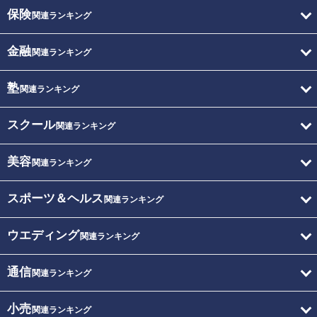
保険
関連ランキング
金融
関連ランキング
塾
関連ランキング
スクール
関連ランキング
美容
関連ランキング
スポーツ＆ヘルス
関連ランキング
ウエディング
関連ランキング
通信
関連ランキング
小売
関連ランキング