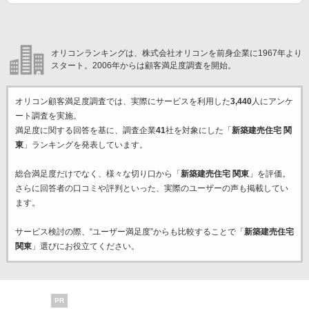
オリコンランキングは、株式会社オリコンを前身企業に1967年より
スタート。2006年からは顧客満足度調査を開始。
オリコン顧客満足度調査では、実際にサービスを利用した
3,440
人にアンケ
ート調査を実施。
満足度に関する回答を基に、調査企業
41
社を対象にした「
新築建売住宅 関
東
」ランキングを発表しています。
総合満足度だけでなく、様々な切り口から「
新築建売住宅 関東
」を評価。
さらに回答者の口コミや評判といった、実際のユーザーの声も掲載してい
ます。
サービス検討の際、“ユーザー満足度”からも比較することで「
新築建売住宅
関東
」選びにお役立てください。
PR