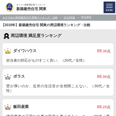
オリコン顧客満足度ランキング
新築建売住宅 関東
おすすめの新築建売住宅 関東ランキング・比較
2018年版
周辺環境
【2018年】新築建売住宅 関東の周辺環境ランキング・比較
周辺環境 満足度ランキング
ダイワハウス
69
.36
点
担当者の対応がものすごく良い。（20代／女性）
ポラス
66
.90
点
壁が厚いのか、近所の生活音が全然聞こえない。（30代／女
性）
飯田産業
66
.25
点