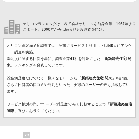
オリコンランキングは、株式会社オリコンを前身企業に1967年より
スタート。2006年からは顧客満足度調査を開始。
オリコン顧客満足度調査では、実際にサービスを利用した
3,440
人にアンケ
ート調査を実施。
満足度に関する回答を基に、調査企業
41
社を対象にした「
新築建売住宅 関
東
」ランキングを発表しています。
総合満足度だけでなく、様々な切り口から「
新築建売住宅 関東
」を評価。
さらに回答者の口コミや評判といった、実際のユーザーの声も掲載してい
ます。
サービス検討の際、“ユーザー満足度”からも比較することで「
新築建売住宅
関東
」選びにお役立てください。
PR