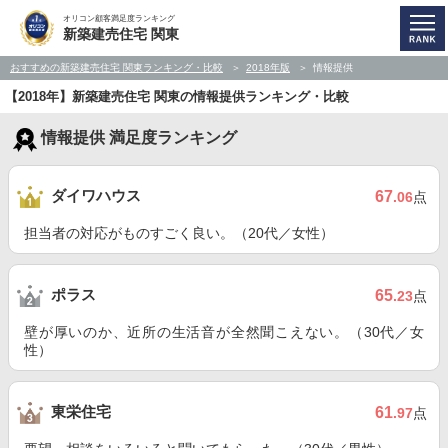
オリコン顧客満足度ランキング
新築建売住宅 関東
おすすめの新築建売住宅 関東ランキング・比較
2018年版
情報提供
【2018年】新築建売住宅 関東の情報提供ランキング・比較
情報提供 満足度ランキング
ダイワハウス
67
.06
点
担当者の対応がものすごく良い。（20代／女性）
ポラス
65
.23
点
壁が厚いのか、近所の生活音が全然聞こえない。（30代／女
性）
東栄住宅
61
.97
点