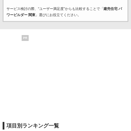
サービス検討の際、“ユーザー満足度”からも比較することで「
建売住宅 パ
ワービルダー 関東
」選びにお役立てください。
PR
項目別ランキング一覧