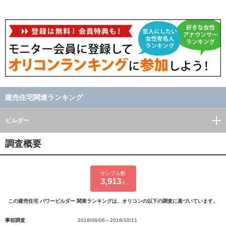
建売住宅関連ランキング
ビルダー
調査概要
サンプル数
3,913
人
この建売住宅 パワービルダー 関東ランキングは、オリコンの以下の調査に基づいています。
事前調査
2018/08/06～2018/10/11