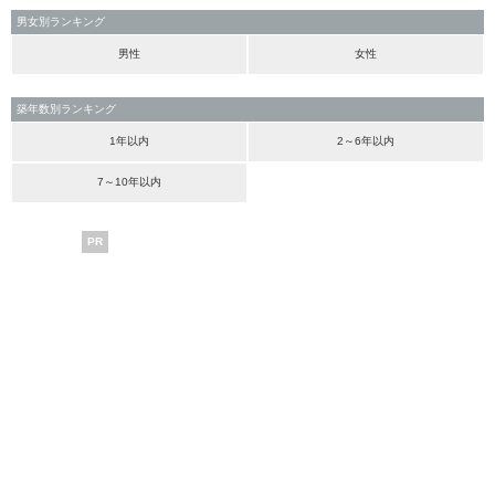
男女別ランキング
男性
女性
築年数別ランキング
1年以内
2～6年以内
7～10年以内
PR