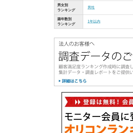
男女別
男性
ランキング
築年数別
1年以内
ランキング