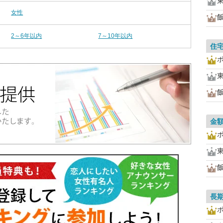
女性
2～6年以内
7～10年以内
住
金
長