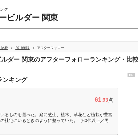
ング
ービルダー 関東
・比較
2019年版
アフターフォロー
ービルダー 関東のアフターフォローランキング・比
PR
ランキング
61
.93
点
ているものを選べた。庭に芝生、植木、草花など植栽が豊富
の社宅にいるときのように整っていた。（60代以上／男