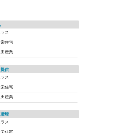
地
ポラス
東栄住宅
飯田産業
報提供
ポラス
東栄住宅
飯田産業
辺環境
ポラス
東栄住宅