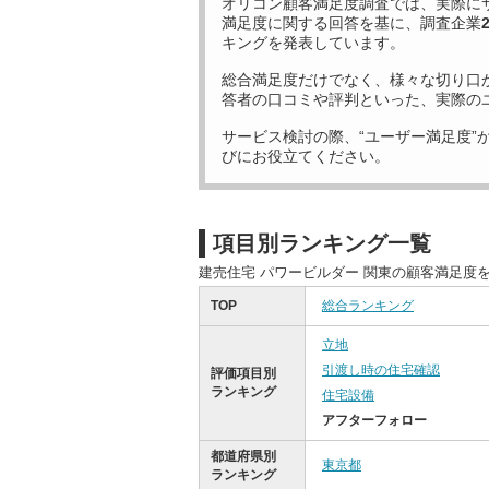
オリコン顧客満足度調査では、実際に
満足度に関する回答を基に、調査企業
キングを発表しています。
総合満足度だけでなく、様々な切り口
答者の口コミや評判といった、実際の
サービス検討の際、“ユーザー満足度”
びにお役立てください。
項目別ランキング一覧
建売住宅 パワービルダー 関東の顧客満足度
TOP
総合ランキング
立地
引渡し時の住宅確認
評価項目別
ランキング
住宅設備
アフターフォロー
都道府県別
東京都
ランキング