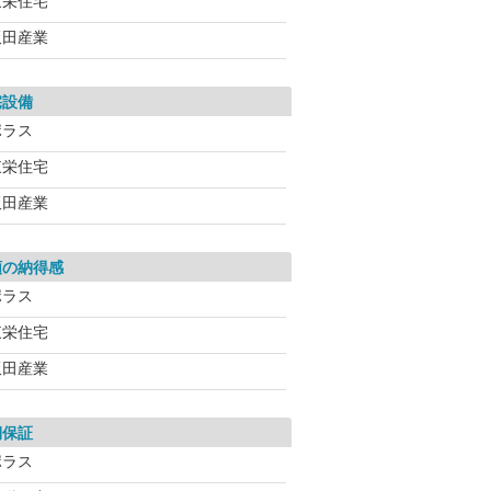
東栄住宅
飯田産業
宅設備
ポラス
東栄住宅
飯田産業
額の納得感
ポラス
東栄住宅
飯田産業
期保証
ポラス