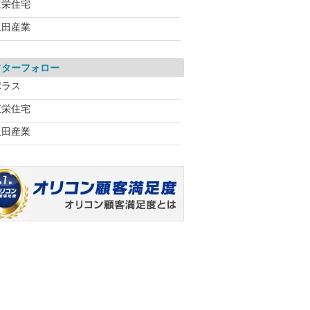
東栄住宅
飯田産業
フターフォロー
ポラス
東栄住宅
飯田産業