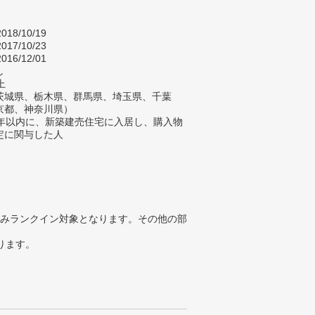
～2018/10/19
～2017/10/23
016/12/01
し
上
茨城県、栃木県、群馬県、埼玉県、千葉
京都、神奈川県）
2年以内に、新築建売住宅に入居し、購入物
定に関与した人
みランクイン対象となります。その他の部
ります。