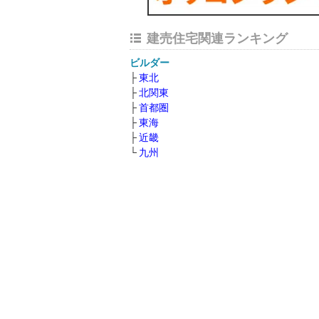
建売住宅関連ランキング
ビルダー
東北
北関東
首都圏
東海
近畿
九州