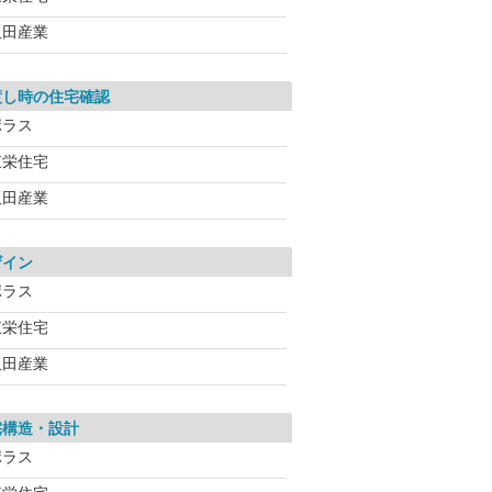
飯田産業
渡し時の住宅確認
ポラス
東栄住宅
飯田産業
ザイン
ポラス
東栄住宅
飯田産業
宅構造・設計
ポラス