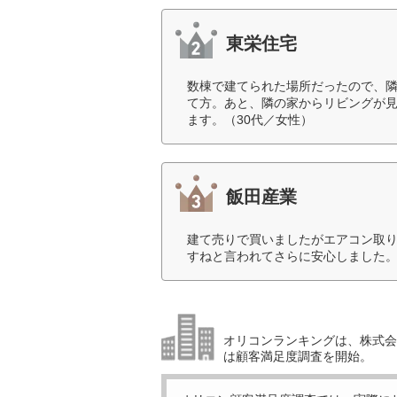
東栄住宅
数棟で建てられた場所だったので、
て方。あと、隣の家からリビングが
ます。（30代／女性）
飯田産業
建て売りで買いましたがエアコン取
すねと言われてさらに安心しました。
オリコンランキングは、株式会社
は顧客満足度調査を開始。