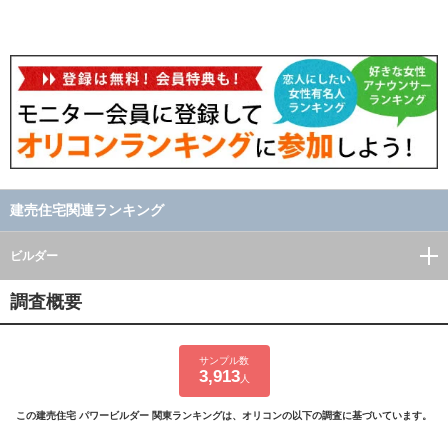
建売住宅関連ランキング
ビルダー
調査概要
サンプル数
3,913
人
この建売住宅 パワービルダー 関東ランキングは、オリコンの以下の調査に基づいています。