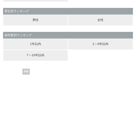
男女別ランキング
男性
女性
築年数別ランキング
1年以内
2～6年以内
7～10年以内
PR