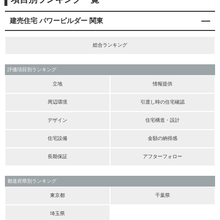
建売住宅 パワービルダー 関東
総合ランキング
評価項目別ランキング
立地
情報提供
周辺環境
引渡し時の住宅確認
デザイン
住宅構造・設計
住宅設備
金額の納得感
長期保証
アフターフォロー
都道府県別ランキング
東京都
千葉県
埼玉県