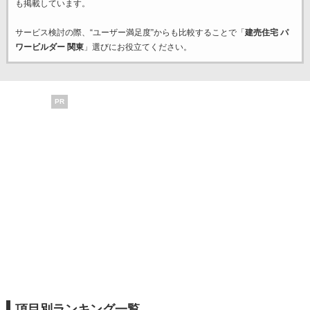
も掲載しています。
サービス検討の際、“ユーザー満足度”からも比較することで「
建売住宅 パ
ワービルダー 関東
」選びにお役立てください。
PR
項目別ランキング一覧